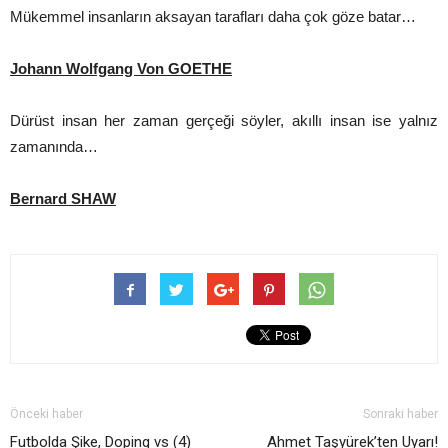
Mükemmel insanların aksayan tarafları daha çok göze batar…
Johann Wolfgang Von GOETHE
Dürüst insan her zaman gerçeği söyler, akıllı insan ise yalnız
zamanında…
Bernard SHAW
Önceki haber
Sonraki haber
Futbolda Şike, Doping vs (4)
Ahmet Taşyürek’ten Uyarı!