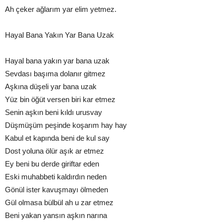
Ah çeker ağlarım yar elim yetmez.
Hayal Bana Yakın Yar Bana Uzak
Hayal bana yakın yar bana uzak
Sevdası başıma dolanır gitmez
Aşkına düşeli yar bana uzak
Yüz bin öğüt versen biri kar etmez
Senin aşkın beni kıldı urusvay
Düşmüşüm peşinde koşarım hay hay
Kabul et kapında beni de kul say
Dost yoluna ölür aşık ar etmez
Ey beni bu derde giriftar eden
Eski muhabbeti kaldırdın neden
Gönül ister kavuşmayı ölmeden
Gül olmasa bülbül ah u zar etmez
Beni yakan yansın aşkın narına