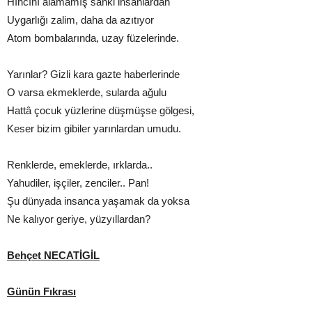
Hıncını alamamış sanki insanlardan
Uygarlığı zalim, daha da azıtıyor
Atom bombalarında, uzay füzelerinde.
Yarınlar? Gizli kara gazte haberlerinde
O varsa ekmeklerde, sularda ağulu
Hattâ çocuk yüzlerine düşmüşse gölgesi,
Keser bizim gibiler yarınlardan umudu.
Renklerde, emeklerde, ırklarda..
Yahudiler, işçiler, zenciler.. Pan!
Şu dünyada insanca yaşamak da yoksa
Ne kalıyor geriye, yüzyıllardan?
Behçet NECATİGİL
Günün Fıkrası