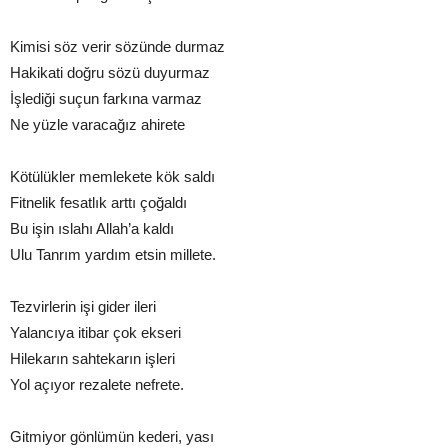
Kimisi söz verir sözünde durmaz
Hakikati doğru sözü duyurmaz
İşlediği suçun farkına varmaz
Ne yüzle varacağız ahirete
Kötülükler memlekete kök saldı
Fitnelik fesatlık arttı çoğaldı
Bu işin ıslahı Allah’a kaldı
Ulu Tanrım yardım etsin millete.
Tezvirlerin işi gider ileri
Yalancıya itibar çok ekseri
Hilekarın sahtekarın işleri
Yol açıyor rezalete nefrete.
Gitmiyor gönlümün kederi, yası