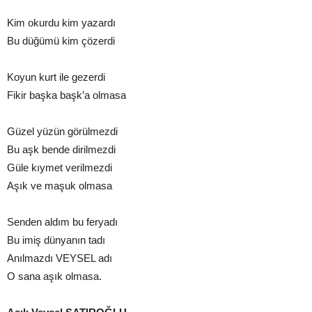
Kim okurdu kim yazardı
Bu düğümü kim çözerdi
Koyun kurt ile gezerdi
Fikir başka başk’a olmasa
Güzel yüzün görülmezdi
Bu aşk bende dirilmezdi
Güle kıymet verilmezdi
Aşık ve maşuk olmasa
Senden aldım bu feryadı
Bu imiş dünyanın tadı
Anılmazdı VEYSEL adı
O sana aşık olmasa.