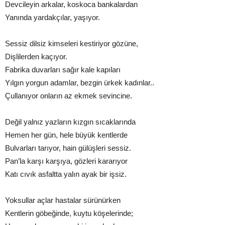
Devcileyin arkalar, koskoca bankalardan
Yanında yardakçılar, yaşıyor.
Sessiz dilsiz kimseleri kestiriyor gözüne,
Dişlilerden kaçıyor.
Fabrika duvarları sağır kale kapıları
Yılgın yorgun adamlar, bezgin ürkek kadınlar..
Çullanıyor onların az ekmek sevincine.
Değil yalnız yazların kızgın sıcaklarında
Hemen her gün, hele büyük kentlerde
Bulvarları tarıyor, hain gülüşleri sessiz.
Pan’la karşı karşıya, gözleri kararıyor
Katı cıvık asfaltta yalın ayak bir işsiz.
Yoksullar açlar hastalar sürünürken
Kentlerin göbeğinde, kuytu köşelerinde;