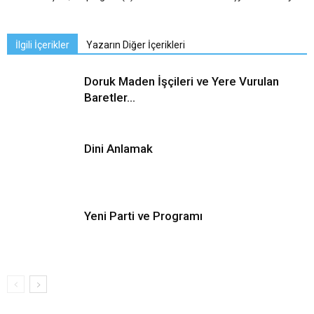
İlgili İçerikler
Yazarın Diğer İçerikleri
Doruk Maden İşçileri ve Yere Vurulan
Baretler…
Dini Anlamak
Yeni Parti ve Programı