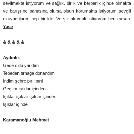
sevilmekte istiyorum ve sağlık, birlik ve berberlik içinde olmakta
ve barışı ne pahasına olursa olsun korumakta istiyorum sevgili
okuyucularım hep birlikte. Ve şiir okumak istiyorum her zaman.
Yase
& & & & &
Aydınlık
Gece oldu yandım
Tepeden tırnağa donandım
İndim şehre pırıl pırıl
Geçtim ışıklar içinden
Işıklar ışıklar ışıklar içinden
Işıklar içinde
Karamanoğlu Mehmet