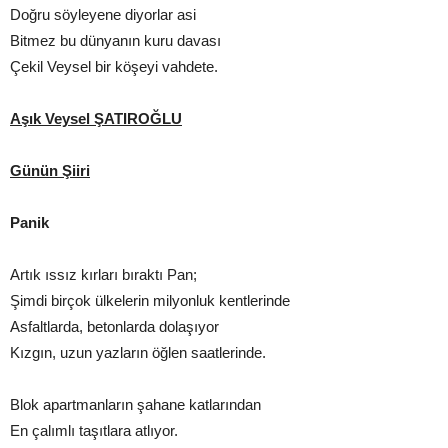
Doğru söyleyene diyorlar asi
Bitmez bu dünyanın kuru davası
Çekil Veysel bir köşeyi vahdete.
Aşık Veysel ŞATIROĞLU
Günün Şiiri
Panik
Artık ıssız kırları bıraktı Pan;
Şimdi birçok ülkelerin milyonluk kentlerinde
Asfaltlarda, betonlarda dolaşıyor
Kızgın, uzun yazların öğlen saatlerinde.
Blok apartmanların şahane katlarından
En çalımlı taşıtlara atlıyor.