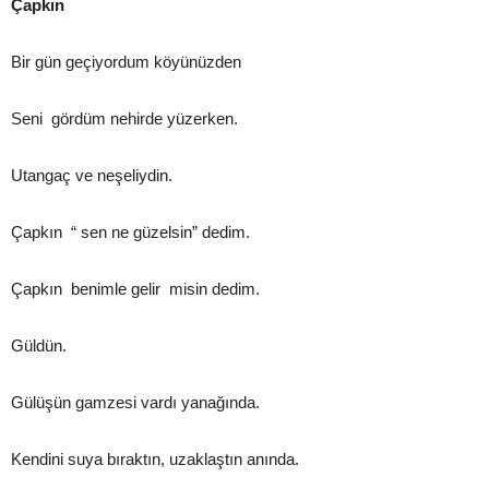
Çapkın
Bir gün geçiyordum köyünüzden
Seni gördüm nehirde yüzerken.
Utangaç ve neşeliydin.
Çapkın “ sen ne güzelsin” dedim.
Çapkın benimle gelir misin dedim.
Güldün.
Gülüşün gamzesi vardı yanağında.
Kendini suya bıraktın, uzaklaştın anında.