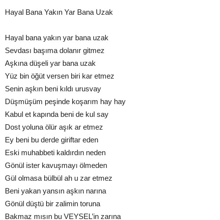
Hayal Bana Yakın Yar Bana Uzak
Hayal bana yakın yar bana uzak
Sevdası başıma dolanır gitmez
Aşkına düşeli yar bana uzak
Yüz bin öğüt versen biri kar etmez
Senin aşkın beni kıldı urusvay
Düşmüşüm peşinde koşarım hay hay
Kabul et kapında beni de kul say
Dost yoluna ölür aşık ar etmez
Ey beni bu derde giriftar eden
Eski muhabbeti kaldırdın neden
Gönül ister kavuşmayı ölmeden
Gül olmasa bülbül ah u zar etmez
Beni yakan yansın aşkın narına
Gönül düştü bir zalimin toruna
Bakmaz mısın bu VEYSEL’in zarına