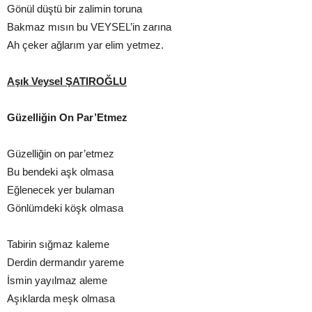
Gönül düştü bir zalimin toruna
Bakmaz mısın bu VEYSEL’in zarına
Ah çeker ağlarım yar elim yetmez.
Aşık Veysel ŞATIROĞLU
Güzelliğin On Par’Etmez
Güzelliğin on par’etmez
Bu bendeki aşk olmasa
Eğlenecek yer bulaman
Gönlümdeki köşk olmasa
Tabirin sığmaz kaleme
Derdin dermandır yareme
İsmin yayılmaz aleme
Aşıklarda meşk olmasa