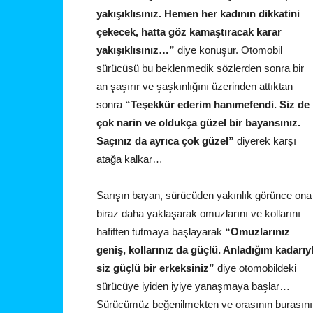
yakışıklısınız. Hemen her kadının dikkatini
çekecek, hatta göz kamaştıracak karar
yakışıklısınız…”
diye konuşur. Otomobil
sürücüsü bu beklenmedik sözlerden sonra bir
an şaşırır ve şaşkınlığını üzerinden attıktan
sonra
“Teşekkür ederim hanımefendi. Siz de
çok narin ve oldukça güzel bir bayansınız.
Saçınız da ayrıca çok güzel”
diyerek karşı
atağa kalkar…
Sarışın bayan, sürücüden yakınlık görünce ona
biraz daha yaklaşarak omuzlarını ve kollarını
hafiften tutmaya başlayarak
“Omuzlarınız
geniş, kollarınız da güçlü. Anladığım kadarıy
siz güçlü bir erkeksiniz”
diye otomobildeki
sürücüye iyiden iyiye yanaşmaya başlar…
Sürücümüz beğenilmekten ve orasının burasını