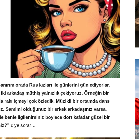
nırım orada Rus kızları ile günlerini gün ediyorlar.
z iki arkadaş müthiş yalnızlık çekiyoruz. Örneğin bir
 rakı içmeyi çok özledik. Müzikli bir ortamda dans
uz. Samimi olduğunuz bir erkek arkadaşınız varsa,
e benle ilgilenirsiniz böylece dört kafadar güzel bir
niz?”
diye sorar…