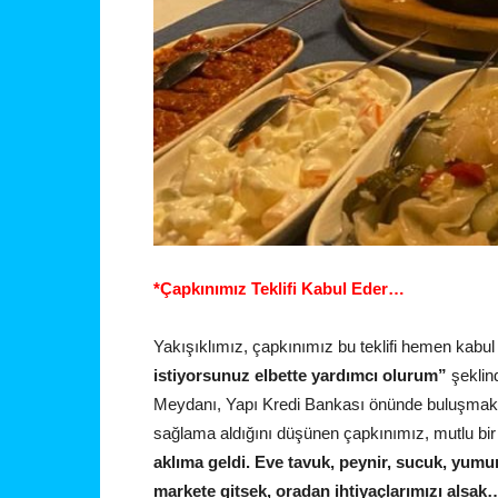
*Çapkınımız Teklifi Kabul Eder…
Yakışıklımız, çapkınımız bu teklifi hemen kabu
istiyorsunuz elbette yardımcı olurum”
şeklin
Meydanı, Yapı Kredi Bankası önünde buluşmak ü
sağlama aldığını düşünen çapkınımız, mutlu bir
aklıma geldi. Eve tavuk, peynir, sucuk, yumur
markete gitsek, oradan ihtiyaçlarımızı alsak