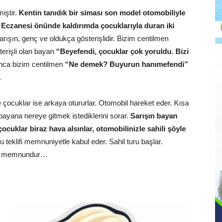
iştir.
Kentin tanıdık bir siması son model otomobiliyle
Eczanesi önünde kaldırımda çocuklarıyla duran iki
rışın, genç ve oldukça gösterişlidir. Bizim centilmen
erişli olan bayan
“Beyefendi, çocuklar çok yoruldu. Bizi
nca bizim centilmen
“Ne demek? Buyurun hanımefendi”
…
çocuklar ise arkaya otururlar. Otomobil hareket eder. Kısa
bayana nereye gitmek istediklerini sorar.
Sarışın bayan
ocuklar biraz hava alsınlar, otomobilinizle sahili şöyle
 teklifi memnuniyetle kabul eder. Sahil turu başlar.
den memnundur…