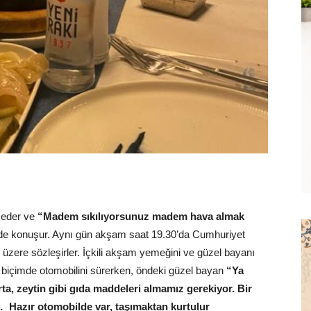
l eder ve
“Madem sıkılıyorsunuz madem hava almak
de konuşur. Aynı gün akşam saat 19.30’da Cumhuriyet
zere sözleşirler. İçkili akşam yemeğini ve güzel bayanı
 biçimde otomobilini sürerken, öndeki güzel bayan
“Ya
ta, zeytin gibi gıda maddeleri almamız gerekiyor. Bir
… Hazır otomobilde var, taşımaktan kurtulur