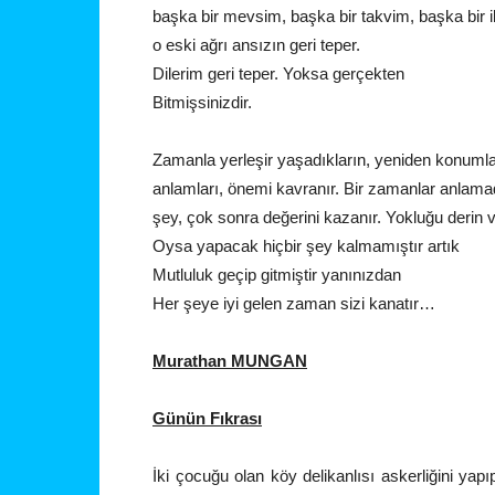
başka bir mevsim, başka bir takvim, başka bir i
o eski ağrı ansızın geri teper.
Dilerim geri teper. Yoksa gerçekten
Bitmişsinizdir.
Zamanla yerleşir yaşadıkların, yeniden konumlan
anlamları, önemi kavranır. Bir zamanlar anlam
şey, çok sonra değerini kazanır. Yokluğu derin ve s
Oysa yapacak hiçbir şey kalmamıştır artık
Mutluluk geçip gitmiştir yanınızdan
Her şeye iyi gelen zaman sizi kanatır…
Murathan MUNGAN
Günün Fıkrası
İki çocuğu olan köy delikanlısı askerliğini y