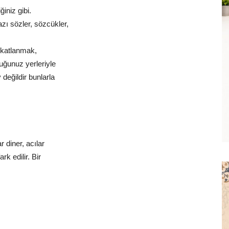
ğiniz gibi.
azı sözler, sözcükler,
e katlanmak,
tuğunuz yerleriyle
değildir bunlarla
r diner, acılar
k edilir. Bir