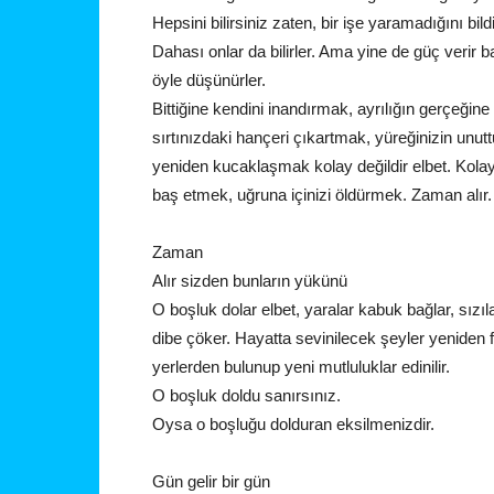
Hepsini bilirsiniz zaten, bir işe yaramadığını bildi
Dahası onlar da bilirler. Ama yine de güç verir b
öyle düşünürler.
Bittiğine kendini inandırmak, ayrılığın gerçeğin
sırtınızdaki hançeri çıkartmak, yüreğinizin unut
yeniden kucaklaşmak kolay değildir elbet. Kolay 
baş etmek, uğruna içinizi öldürmek. Zaman alır.
Zaman
Alır sizden bunların yükünü
O boşluk dolar elbet, yaralar kabuk bağlar, sızıla
dibe çöker. Hayatta sevinilecek şeyler yeniden far
yerlerden bulunup yeni mutluluklar edinilir.
O boşluk doldu sanırsınız.
Oysa o boşluğu dolduran eksilmenizdir.
Gün gelir bir gün