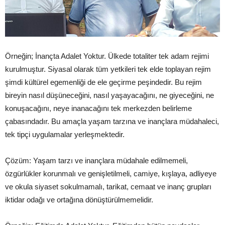
Örneğin; İnançta Adalet Yoktur. Ülkede totaliter tek adam rejimi
kurulmuştur. Siyasal olarak tüm yetkileri tek elde toplayan rejim
şimdi kültürel egemenliği de ele geçirme peşindedir. Bu rejim
bireyin nasıl düşüneceğini, nasıl yaşayacağını, ne giyeceğini, ne
konuşacağını, neye inanacağını tek merkezden belirleme
çabasındadır. Bu amaçla yaşam tarzına ve inançlara müdahaleci,
tek tipçi uygulamalar yerleşmektedir.
Çözüm: Yaşam tarzı ve inançlara müdahale edilmemeli,
özgürlükler korunmalı ve genişletilmeli, camiye, kışlaya, adliyeye
ve okula siyaset sokulmamalı, tarikat, cemaat ve inanç grupları
iktidar odağı ve ortağına dönüştürülmemelidir.