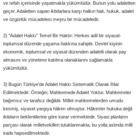
ve refah içerisinde yaşatmakla yükümlüdür. Bunun yolu adaletten
geçer. Adaletten sapan iktidarlara karşı halkın hak, hukuk, adalet
ve özgürlük mücadelesi meşru bir mücadeledir.
2) “Adalet Hakkı” Temel Bir Haktır: Herkes adil bir siyasal-
toplumsal düzende yaşama hakkına sahiptir. Devlet kişinin
ekonomik, toplumsal ve siyasal düzenden adaletli olarak pay
almasını ve yönetime katılma olanaklarını sağlamakla
yükümlüdür.
3) Bugün Türkiye’de Adalet Hakkı Sistematik Olarak İhlal
Edilmektedir: Örneğin; Mahkemede Adalet Yoktur. Mahkemeler
bağımsız ve tarafsız değildir. Millet mahkemelerden umudu
kesmiş, siyaset yargıya hâkim olmuştur. Hâkimler hukuka değil
iktidarın beklentilerine göre karar vermektedir. Siyasi planların
parçası olarak milletvekilleri tutuklanmakta, bu yolla aslında milli
irade hapsedilmektedir.