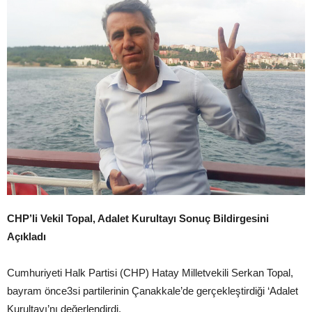
CHP’li Vekil Topal, Adalet Kurultayı Sonuç Bildirgesini
Açıkladı
Cumhuriyeti Halk Partisi (CHP) Hatay Milletvekili Serkan Topal,
bayram önce3si partilerinin Çanakkale’de gerçekleştirdiği ‘Adalet
Kurultayı’nı değerlendirdi.