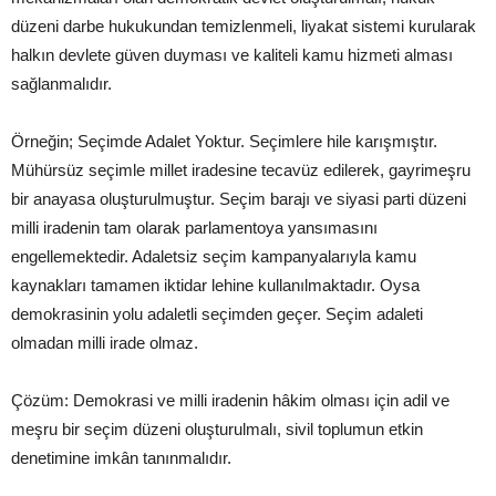
düzeni darbe hukukundan temizlenmeli, liyakat sistemi kurularak
halkın devlete güven duyması ve kaliteli kamu hizmeti alması
sağlanmalıdır.
Örneğin; Seçimde Adalet Yoktur. Seçimlere hile karışmıştır.
Mühürsüz seçimle millet iradesine tecavüz edilerek, gayrimeşru
bir anayasa oluşturulmuştur. Seçim barajı ve siyasi parti düzeni
milli iradenin tam olarak parlamentoya yansımasını
engellemektedir. Adaletsiz seçim kampanyalarıyla kamu
kaynakları tamamen iktidar lehine kullanılmaktadır. Oysa
demokrasinin yolu adaletli seçimden geçer. Seçim adaleti
olmadan milli irade olmaz.
Çözüm: Demokrasi ve milli iradenin hâkim olması için adil ve
meşru bir seçim düzeni oluşturulmalı, sivil toplumun etkin
denetimine imkân tanınmalıdır.