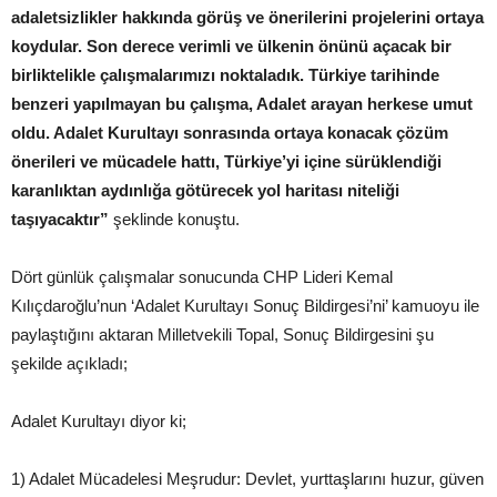
adaletsizlikler hakkında görüş ve önerilerini projelerini ortaya
koydular. Son derece verimli ve ülkenin önünü açacak bir
birliktelikle çalışmalarımızı noktaladık. Türkiye tarihinde
benzeri yapılmayan bu çalışma, Adalet arayan herkese umut
oldu. Adalet Kurultayı sonrasında ortaya konacak çözüm
önerileri ve mücadele hattı, Türkiye’yi içine sürüklendiği
karanlıktan aydınlığa götürecek yol haritası niteliği
taşıyacaktır”
şeklinde konuştu.
Dört günlük çalışmalar sonucunda CHP Lideri Kemal
Kılıçdaroğlu’nun ‘Adalet Kurultayı Sonuç Bildirgesi’ni’ kamuoyu ile
paylaştığını aktaran Milletvekili Topal, Sonuç Bildirgesini şu
şekilde açıkladı;
Adalet Kurultayı diyor ki;
1) Adalet Mücadelesi Meşrudur: Devlet, yurttaşlarını huzur, güven