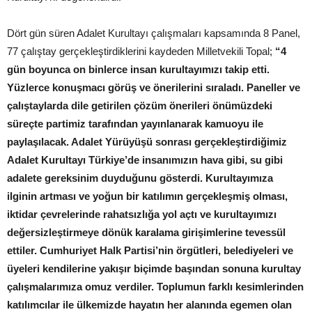
Dört gün süren Adalet Kurultayı çalışmaları kapsamında 8 Panel,
77 çalıştay gerçekleştirdiklerini kaydeden Milletvekili Topal;
“4
gün boyunca on binlerce insan kurultayımızı takip etti.
Yüzlerce konuşmacı görüş ve önerilerini sıraladı. Paneller ve
çalıştaylarda dile getirilen çözüm önerileri önümüzdeki
süreçte partimiz tarafından yayınlanarak kamuoyu ile
paylaşılacak. Adalet Yürüyüşü sonrası gerçekleştirdiğimiz
Adalet Kurultayı Türkiye’de insanımızın hava gibi, su gibi
adalete gereksinim duyduğunu gösterdi. Kurultayımıza
ilginin artması ve yoğun bir katılımın gerçekleşmiş olması,
iktidar çevrelerinde rahatsızlığa yol açtı ve kurultayımızı
değersizleştirmeye dönük karalama girişimlerine tevessül
ettiler. Cumhuriyet Halk Partisi’nin örgütleri, belediyeleri ve
üyeleri kendilerine yakışır biçimde başından sonuna kurultay
çalışmalarımıza omuz verdiler. Toplumun farklı kesimlerinden
katılımcılar ile ülkemizde hayatın her alanında egemen olan