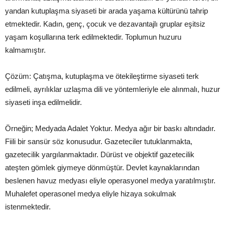
yandan kutuplaşma siyaseti bir arada yaşama kültürünü tahrip
etmektedir. Kadın, genç, çocuk ve dezavantajlı gruplar eşitsiz
yaşam koşullarına terk edilmektedir. Toplumun huzuru
kalmamıştır.
Çözüm: Çatışma, kutuplaşma ve ötekileştirme siyaseti terk
edilmeli, ayrılıklar uzlaşma dili ve yöntemleriyle ele alınmalı, huzur
siyaseti inşa edilmelidir.
Örneğin; Medyada Adalet Yoktur. Medya ağır bir baskı altındadır.
Fiili bir sansür söz konusudur. Gazeteciler tutuklanmakta,
gazetecilik yargılanmaktadır. Dürüst ve objektif gazetecilik
ateşten gömlek giymeye dönmüştür. Devlet kaynaklarından
beslenen havuz medyası eliyle operasyonel medya yaratılmıştır.
Muhalefet operasonel medya eliyle hizaya sokulmak
istenmektedir.