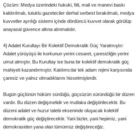
Çözüm: Medya üzerindeki hukuki, fiili, mali ve manevi baskı
kaldırılmalı, tutuklu gazeteciler derhal serbest bırakılmalı, medya
kuvvetler ayrılığı sistemi içinde dördüncü kuvvet olarak görülüp
anayasal güvence altına alınmalıdır.
4) Adalet Kurultayı Bir Kolektif Demokratik Güç Yaratmıştır:
Adalet yürüyüşü ile korkunun yerini cesaret, çaresizliğin yerini
umut almıştır. Bu Kurultay ise buna bir kolektif demokratik güç
mahiyeti kazandırmıştır. Katılımcılar tek adam rejimi karşısında
çaresiz ve yalnız olmadıklarını hissetmişlerdir.
Bugün güçlünün hüküm sürdüğü, güçsüzün süründüğü bir düzen
vardır. Bu düzen değişmelidir ve mutlaka değiştirilecektir. Bu
düzeni adalet ve huzur talebi ekseninde oluşacak kolektif
demokratik güç değiştirecektir. Yani bizler, yani hepimiz, yani
demokrasiden yana olan tümümüz değiştireceğiz.