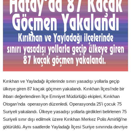
Kırıkhan ve Yayladağı ilçelerinde sınırı yasadışı yollarla geçip
ülkeye giren 87 kaçak göçmen yakalandı. Kırıkhan İlçesi’nde bir
ihbarı değerlendiren İlçe Emniyet Müdürlüğü ekipleri, Kırıkhan
Otogarı’nda operasyon düzenledi. Operasyonda 25’i çocuk 75
Suriyeli yakalandı. Ülkeye yasadışı yollarla girdikleri belirlenen 75
Suriyeli sınır dışı edilmek üzere Kırıkhan Merkez Polis Amirliği’ne
götürüldü. Aynı saatlerde Yayladağı İlçesi Suriye sınırında devriye