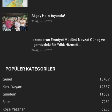
Akçay Halkı İsyanda!
30 Ağustos 2024
İskenderun Emniyet Müdürü Nevzat Güneş ve
İlçemizdeki Bir Yıllık Hizmeti…
26 Ağustos 2020
POPÜLER KATEGORİLER
Genel
13457
Kent-Yaşam
12587
Gündem
11009
Spor
7250
Köşe Yazarları
6233