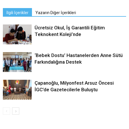
İlgili İçerikler
Yazarın Diğer İçerikleri
Ücretsiz Okul, İş Garantili Eğitim
Teknokent Koleji’nde
‘Bebek Dostu’ Hastanelerden Anne Sütü
Farkındalığına Destek
Çapanoğlu, Milyonfest Arsuz Öncesi
İGC’de Gazetecilerle Buluştu