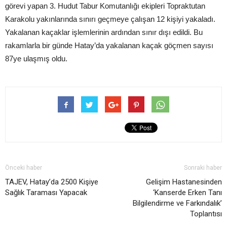
görevi yapan 3. Hudut Tabur Komutanlığı ekipleri Topraktutan
Karakolu yakınlarında sınırı geçmeye çalışan 12 kişiyi yakaladı.
Yakalanan kaçaklar işlemlerinin ardından sınır dışı edildi. Bu
rakamlarla bir günde Hatay’da yakalanan kaçak göçmen sayısı
87ye ulaşmış oldu.
Önceki haber
Sonraki haber
TAJEV, Hatay’da 2500 Kişiye
Gelişim Hastanesinden
Sağlık Taraması Yapacak
‘Kanserde Erken Tanı
Bilgilendirme ve Farkındalık’
Toplantısı