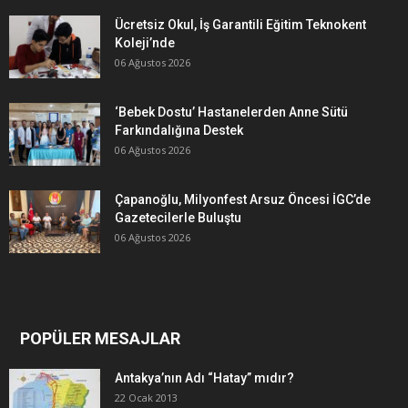
Ücretsiz Okul, İş Garantili Eğitim Teknokent
Koleji’nde
06 Ağustos 2026
‘Bebek Dostu’ Hastanelerden Anne Sütü
Farkındalığına Destek
06 Ağustos 2026
Çapanoğlu, Milyonfest Arsuz Öncesi İGC’de
Gazetecilerle Buluştu
06 Ağustos 2026
POPÜLER MESAJLAR
Antakya’nın Adı “Hatay” mıdır?
22 Ocak 2013