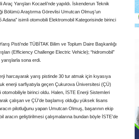
i Araç Yarışları Kocaeli’nde yapıldı. İskenderun Teknik
sliği Bölümü Araştırma Görevlisi Umutcan Olmuş’un
 Adana” isimli otomobili Elektromobil Kategorisinde birinci
 Yarış Pisti’nde TÜBİTAK Bilim ve Toplum Daire Başkanlığı
ışları (Efficiency Challenge Electric Vehicle); “hidromobil”
 yarışlarla sona erdi.
rji harcayarak yarış pistinde 30 tur atmak için kıyasıya
luk enerji sarfiyatıyla geçen Çukurova Üniversitesi (ÇÜ)
otomobiliyle birinci oldu. Halen, İSTE Enerji Sistemleri
larak çalışan ve ÇÜ’de başlamış olduğu yüksek lisans
li aracın pilotluğunu yapan Umutcan Olmuş, başarının ekip
il aracın geliştirilmesi çalışmalarına bundan böyle İSTE’de