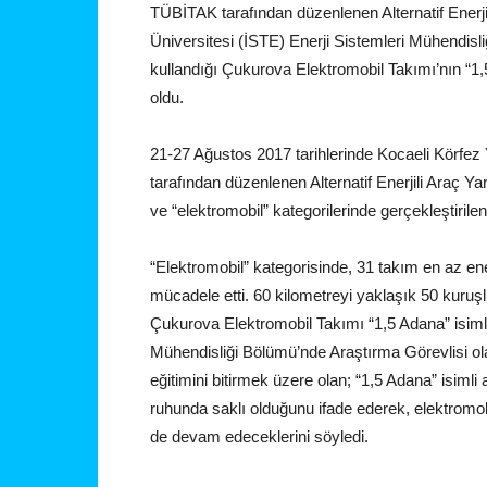
TÜBİTAK tarafından düzenlenen Alternatif Enerjil
Üniversitesi (İSTE) Enerji Sistemleri Mühendi
kullandığı Çukurova Elektromobil Takımı’nın “1,5
oldu.
21-27 Ağustos 2017 tarihlerinde Kocaeli Körfez
tarafından düzenlenen Alternatif Enerjili Araç Yar
ve “elektromobil” kategorilerinde gerçekleştirilen
“Elektromobil” kategorisinde, 31 takım en az ene
mücadele etti. 60 kilometreyi yaklaşık 50 kuruş
Çukurova Elektromobil Takımı “1,5 Adana” isimli 
Mühendisliği Bölümü’nde Araştırma Görevlisi o
eğitimini bitirmek üzere olan; “1,5 Adana” isim
ruhunda saklı olduğunu ifade ederek, elektromob
de devam edeceklerini söyledi.