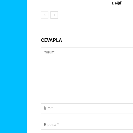
Değil”
CEVAPLA