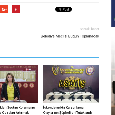
Sonraki haber
Belediye Meclisi Bugün Toplanacak
kları Suçtan Korumanın
İskenderun’da Kurşunlama
 Cezaları Artırmak
Olaylarının Şüphelileri Tutuklandı