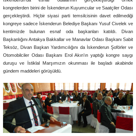
kongrelerden birini de İskenderun Kuyumcular ve Saatçiler Odası
gerçekleştirdi. Hiçbir siyasi parti temsilcisinin davet edilmediği
kongreye sadece İskenderun Belediye Başkanı Yusuf Civelek ve
kentimizde bulunan esnaf oda başkanları katıldı. Divan
Başkanlığını Antakya Bakkallar ve Manavlar Odası Başkanı Sabit
Teksöz, Divan Başkan Yardımcılığını da İskenderun Şoförler ve
Otomobilciler Odası Başkanı Erol Akın’ın yaptığı kongre saygı
duruşu ve İstiklal Marşımızın okunması ile başladı akabinde
gündem maddeleri görüşüldü.