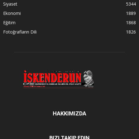
Siyaset
5344
Ekonomi
1889
Eğitim
1868
Fotoğrafların Dili
1826
HAKKIMIZDA
BIZI TAKIP EDIN