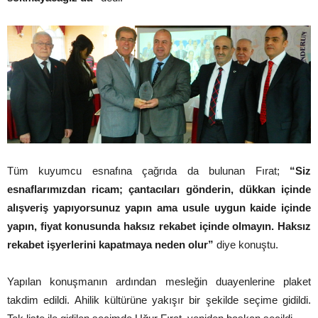
Tüm kuyumcu esnafına çağrıda da bulunan Fırat;
“Siz
esnaflarımızdan ricam; çantacıları gönderin, dükkan içinde
alışveriş yapıyorsunuz yapın ama usule uygun kaide içinde
yapın, fiyat konusunda haksız rekabet içinde olmayın. Haksız
rekabet işyerlerini kapatmaya neden olur”
diye konuştu.
Yapılan konuşmanın ardından mesleğin duayenlerine plaket
takdim edildi. Ahilik kültürüne yakışır bir şekilde seçime gidildi.