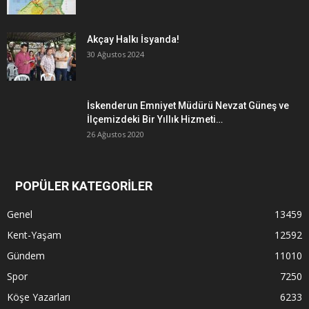
Akçay Halkı İsyanda!
30 Ağustos 2024
İskenderun Emniyet Müdürü Nevzat Güneş ve
İlçemizdeki Bir Yıllık Hizmeti…
26 Ağustos 2020
POPÜLER KATEGORİLER
Genel
13459
Kent-Yaşam
12592
Gündem
11010
Spor
7250
Köşe Yazarları
6233