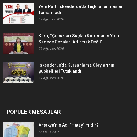
Yeni Parti İskenderun’da Teşkilatlanmasını
Tamamladı
07 Ağustos 2026
Kara; “Çocukları Suçtan Korumanın Yolu
Sadece Cezaları Artırmak Değil”
07 Ağustos 2026
İskenderun’da Kurşunlama Olaylarının
Şüphelileri Tutuklandı
07 Ağustos 2026
POPÜLER MESAJLAR
Antakya’nın Adı “Hatay” mıdır?
22 Ocak 2013