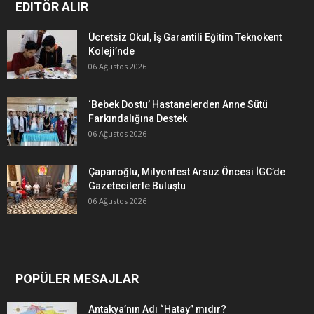
EDITÖR ALIR
Ücretsiz Okul, İş Garantili Eğitim Teknokent
Koleji’nde
06 Ağustos 2026
‘Bebek Dostu’ Hastanelerden Anne Sütü
Farkındalığına Destek
06 Ağustos 2026
Çapanoğlu, Milyonfest Arsuz Öncesi İGC’de
Gazetecilerle Buluştu
06 Ağustos 2026
POPÜLER MESAJLAR
Antakya’nın Adı “Hatay” mıdır?