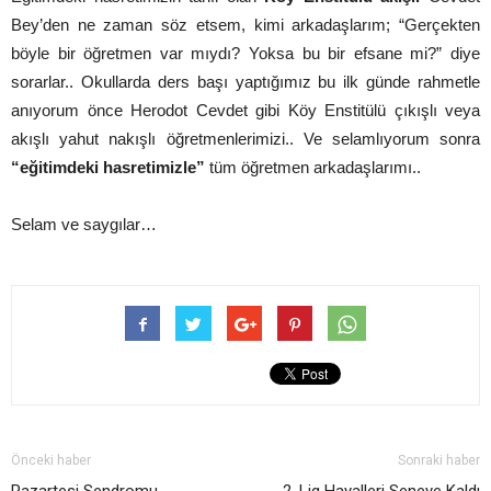
Bey’den ne zaman söz etsem, kimi arkadaşlarım; “Gerçekten
böyle bir öğretmen var mıydı? Yoksa bu bir efsane mi?” diye
sorarlar.. Okullarda ders başı yaptığımız bu ilk günde rahmetle
anıyorum önce Herodot Cevdet gibi Köy Enstitülü çıkışlı veya
akışlı yahut nakışlı öğretmenlerimizi.. Ve selamlıyorum sonra
“eğitimdeki hasretimizle”
tüm öğretmen arkadaşlarımı..
Selam ve saygılar…
Önceki haber
Sonraki haber