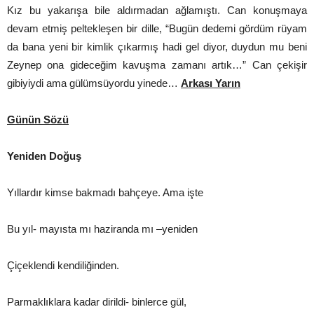
Kız bu yakarışa bile aldırmadan ağlamıştı. Can konuşmaya
devam etmiş peltekleşen bir dille, “Bugün dedemi gördüm rüyam
da bana yeni bir kimlik çıkarmış hadi gel diyor, duydun mu beni
Zeynep ona gideceğim kavuşma zamanı artık…” Can çekişir
gibiyiydi ama gülümsüyordu yinede…
Arkası Yarın
Günün Sözü
Yeniden Doğuş
Yıllardır kimse bakmadı bahçeye. Ama işte
Bu yıl- mayısta mı haziranda mı –yeniden
Çiçeklendi kendiliğinden.
Parmaklıklara kadar dirildi- binlerce gül,