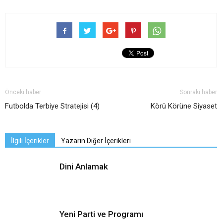
Önceki haber
Sonraki haber
Futbolda Terbiye Stratejisi (4)
Körü Körüne Siyaset
İlgili İçerikler
Yazarın Diğer İçerikleri
Dini Anlamak
Yeni Parti ve Programı