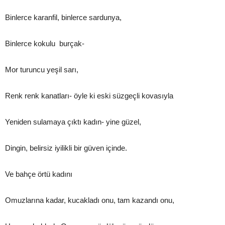
Binlerce karanfil, binlerce sardunya,
Binlerce kokulu burçak-
Mor turuncu yeşil sarı,
Renk renk kanatları- öyle ki eski süzgeçli kovasıyla
Yeniden sulamaya çıktı kadın- yine güzel,
Dingin, belirsiz iyilikli bir güven içinde.
Ve bahçe örtü kadını
Omuzlarına kadar, kucakladı onu, tam kazandı onu,