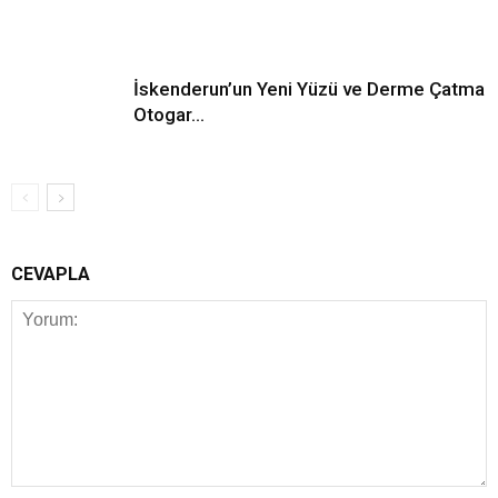
İskenderun’un Yeni Yüzü ve Derme Çatma
Otogar…
CEVAPLA