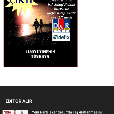
EDITÖR ALIR
Yeni Parti İskenderun’da Teşkilatlanmasını