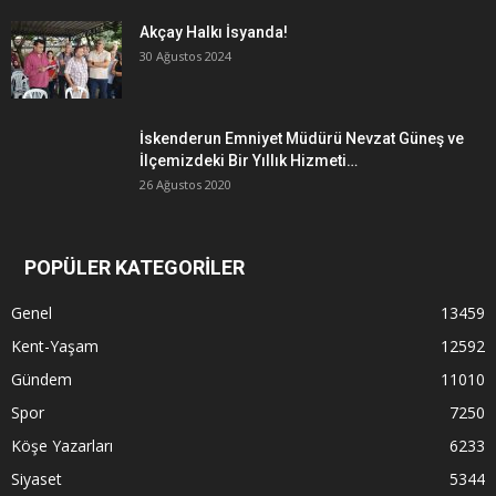
Akçay Halkı İsyanda!
30 Ağustos 2024
İskenderun Emniyet Müdürü Nevzat Güneş ve
İlçemizdeki Bir Yıllık Hizmeti…
26 Ağustos 2020
POPÜLER KATEGORİLER
Genel
13459
Kent-Yaşam
12592
Gündem
11010
Spor
7250
Köşe Yazarları
6233
Siyaset
5344