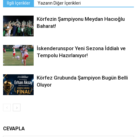
İlgili İçerikler
Yazarın Diğer İçerikleri
Körfezin Şampiyonu Meydan Hacıoğlu
Baharat!
İskenderunspor Yeni Sezona İddialı ve
Tempolu Hazırlanıyor!
Körfez Grubunda Şampiyon Bugün Belli
Oluyor
CEVAPLA