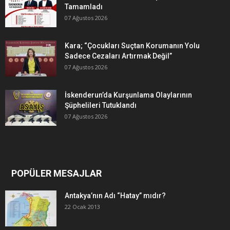
Tamamladı
07 Ağustos 2026
Kara; “Çocukları Suçtan Korumanın Yolu
Sadece Cezaları Artırmak Değil”
07 Ağustos 2026
İskenderun’da Kurşunlama Olaylarının
Şüphelileri Tutuklandı
07 Ağustos 2026
POPÜLER MESAJLAR
Antakya’nın Adı “Hatay” mıdır?
22 Ocak 2013