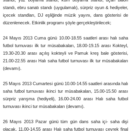
standı, ebru sanatı standı (uygulamalı), sürpriz oyun & hediyeler,
içecek standları, DJ eşliğinde müzik yayını, dans gösterisi de
düzenlenecek. Etkinlik programı şöyle gerçekleştirilecek;
24 Mayıs 2013 Cuma günü 10.00-18.55 saatleri arası halı saha
futbol turnuvası ilk tur müsabakaları, 18.00-19.15 arası Kokteyl,
19.30-20.30 arası açılış kokteyli ve Pamuk kreş bale gösterisi,
21.00-22.55 arası Halı saha futbol turnuvası ilk tur müsabakaları
(devamı).
25 Mayıs 2013 Cumartesi günü 10.00-14.55 saatleri arasında halı
saha futbol turnuvası ikinci tur müsabakaları, 15.00-15.50 arası
sürpriz yarışma (hediyeli), 16.00-24.00 arası Halı saha futbol
turnuvası ikinci tur müsabakaları (devamı).
26 Mayıs 2013 Pazar günü tüm gün dans saha içi- saha dişi
olacak, 11.00-14.55 arası Halı saha futbol turnuvası çeyrek final