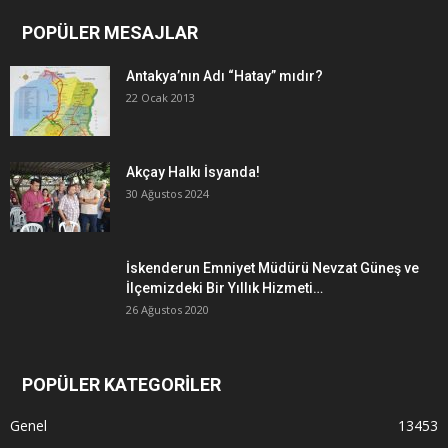
POPÜLER MESAJLAR
Antakya’nın Adı “Hatay” mıdır?
22 Ocak 2013
Akçay Halkı İsyanda!
30 Ağustos 2024
İskenderun Emniyet Müdürü Nevzat Güneş ve
İlçemizdeki Bir Yıllık Hizmeti…
26 Ağustos 2020
POPÜLER KATEGORİLER
Genel
13453