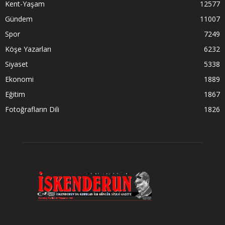
Kent-Yaşam
12577
Gündem
11007
Spor
7249
Köşe Yazarları
6232
Siyaset
5338
Ekonomi
1889
Eğitim
1867
Fotoğrafların Dili
1826