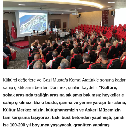
Kültürel değerlere ve Gazi Mustafa Kemal Atatürk’e sonuna kadar
sahip çıktıklarını belirten Dönmez, şunları kaydetti:
“Kültüre,
sokak arasında trafiğin arasına sıkışmış bakımsız heykellerle
sahip çıkılmaz. Biz o büstü, şanına ve yerine yaraşır bir alana,
Kültür Merkezimizin, kütüphanemizin ve Askeri Müzemizin
tam karşısına taşıyoruz. Eski büst betondan yapılmıştı, şimdi
ise 100-200 yıl boyunca yaşayacak, granitten yapılmış,