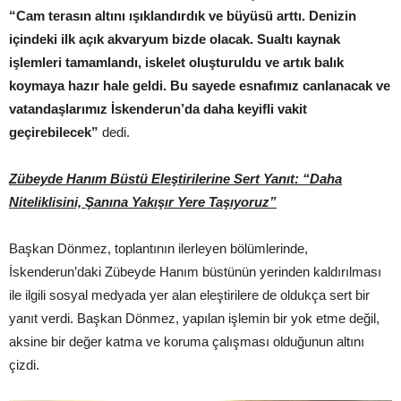
“Cam terasın altını ışıklandırdık ve büyüsü arttı. Denizin
içindeki ilk açık akvaryum bizde olacak. Sualtı kaynak
işlemleri tamamlandı, iskelet oluşturuldu ve artık balık
koymaya hazır hale geldi. Bu sayede esnafımız canlanacak ve
vatandaşlarımız İskenderun’da daha keyifli vakit
geçirebilecek”
dedi.
Zübeyde Hanım Büstü Eleştirilerine Sert Yanıt: “Daha
Niteliklisini, Şanına Yakışır Yere Taşıyoruz”
Başkan Dönmez, toplantının ilerleyen bölümlerinde,
İskenderun’daki Zübeyde Hanım büstünün yerinden kaldırılması
ile ilgili sosyal medyada yer alan eleştirilere de oldukça sert bir
yanıt verdi. Başkan Dönmez, yapılan işlemin bir yok etme değil,
aksine bir değer katma ve koruma çalışması olduğunun altını
çizdi.