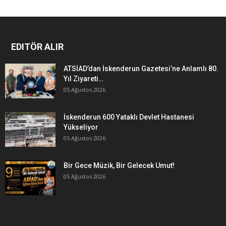
EDITÖR ALIR
ATSİAD’dan İskenderun Gazetesi’ne Anlamlı 80.
Yıl Ziyareti…
05 Ağustos 2026
İskenderun 600 Yataklı Devlet Hastanesi
Yükseliyor
05 Ağustos 2026
Bir Gece Müzik, Bir Gelecek Umut!
05 Ağustos 2026