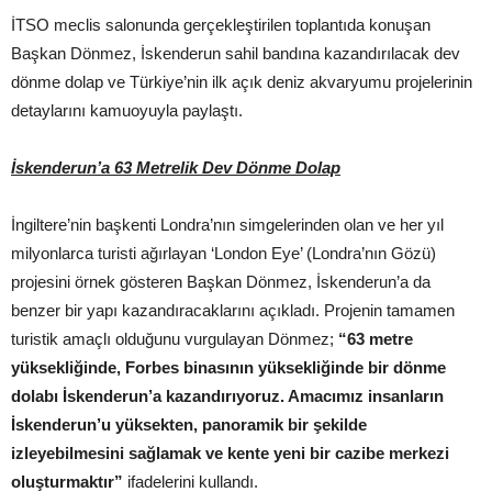
İTSO meclis salonunda gerçekleştirilen toplantıda konuşan
Başkan Dönmez, İskenderun sahil bandına kazandırılacak dev
dönme dolap ve Türkiye’nin ilk açık deniz akvaryumu projelerinin
detaylarını kamuoyuyla paylaştı.
İskenderun’a 63 Metrelik Dev Dönme Dolap
İngiltere’nin başkenti Londra’nın simgelerinden olan ve her yıl
milyonlarca turisti ağırlayan ‘London Eye’ (Londra’nın Gözü)
projesini örnek gösteren Başkan Dönmez, İskenderun’a da
benzer bir yapı kazandıracaklarını açıkladı. Projenin tamamen
turistik amaçlı olduğunu vurgulayan Dönmez;
“63 metre
yüksekliğinde, Forbes binasının yüksekliğinde bir dönme
dolabı İskenderun’a kazandırıyoruz. Amacımız insanların
İskenderun’u yüksekten, panoramik bir şekilde
izleyebilmesini sağlamak ve kente yeni bir cazibe merkezi
oluşturmaktır”
ifadelerini kullandı.