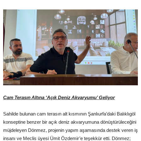
Cam Terasın Altına ‘Açık Deniz Akvaryumu’ Geliyor
Sahilde bulunan cam terasın alt kısmının Şanlıurfa’daki Balıklıgöl
konseptine benzer bir açık deniz akvaryumuna dönüştürüleceğini
müjdeleyen Dönmez, projenin yapım aşamasında destek veren iş
insanı ve Meclis üyesi Ümit Özdemir’e teşekkür etti. Dönmez;