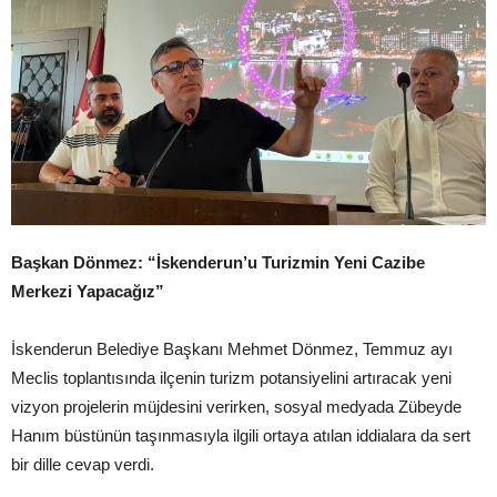
Başkan Dönmez: “İskenderun’u Turizmin Yeni Cazibe
Merkezi Yapacağız”
İskenderun Belediye Başkanı Mehmet Dönmez, Temmuz ayı
Meclis toplantısında ilçenin turizm potansiyelini artıracak yeni
vizyon projelerin müjdesini verirken, sosyal medyada Zübeyde
Hanım büstünün taşınmasıyla ilgili ortaya atılan iddialara da sert
bir dille cevap verdi.