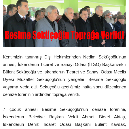
Kentimizin tanınmış Diş Hekimlerinden Nedim Seküçoğlu’nun
annesi, İskenderun Ticaret ve Sanayi Odası (İTSO) Başkanvekili
Bülent Seküçoğlu ve İskenderun Ticaret ve Sanayi Odası Meclis
Üyesi Muzaffer Seküçoğlu’nun yengeleri Besime Seküçoğlu
yaşama veda etti. Seküçoğlu geçtiğimiz hafta sonu düzenlenen
cenaze töreninin ardından toprağa verildi.
7 çocuk annesi Besime Seküçoğlu’nun cenaze törenine,
İskenderun Belediye Başkan Vekili Ahmet Birsel Aktaş,
İskenderun Deniz Ticaret Odası Başkanı Bülent Kavsak,