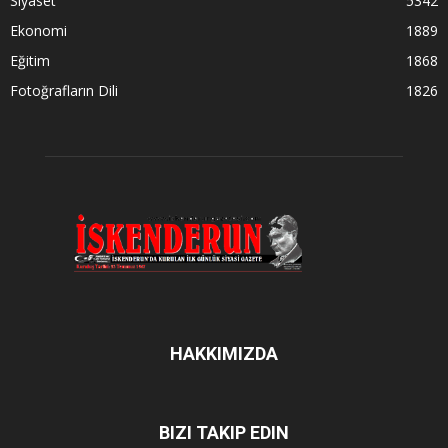
Siyaset
5342
Ekonomi
1889
Eğitim
1868
Fotoğrafların Dili
1826
HAKKIMIZDA
BIZI TAKIP EDIN