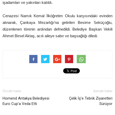
işadamları ve yakınları katıldı.
Cenazesi Namık Kemal İlköğretim Okulu karşısındaki evinden
alınarak, Çankaya Mezarlığı’na getirilen Besime Seküçoğlu,
düzenlenen törenin ardından defnedildi. Belediye Başkan Vekili
Ahmet Birsel Aktaş, acılı aileye sabır ve başsağlığı diledi.
Önceki haber
Sonraki haber
Homend Antakya Belediyesi
Çelik İş’e Tebrik Ziyaretleri
Euro Cup’a Veda Etti
Sürüyor