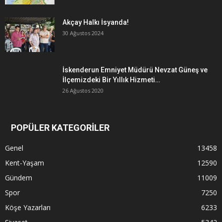
Akçay Halkı İsyanda!
30 Ağustos 2024
İskenderun Emniyet Müdürü Nevzat Güneş ve
İlçemizdeki Bir Yıllık Hizmeti…
26 Ağustos 2020
POPÜLER KATEGORİLER
Genel
13458
Kent-Yaşam
12590
Gündem
11009
Spor
7250
Köşe Yazarları
6233