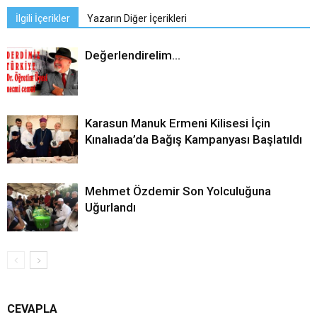
İlgili İçerikler
Yazarın Diğer İçerikleri
Değerlendirelim…
Karasun Manuk Ermeni Kilisesi İçin
Kınalıada’da Bağış Kampanyası Başlatıldı
Mehmet Özdemir Son Yolculuğuna
Uğurlandı
CEVAPLA