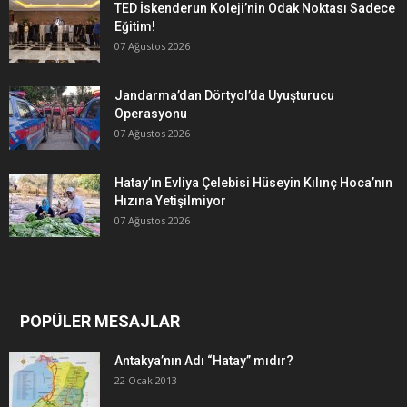
TED İskenderun Koleji’nin Odak Noktası Sadece
Eğitim!
07 Ağustos 2026
Jandarma’dan Dörtyol’da Uyuşturucu
Operasyonu
07 Ağustos 2026
Hatay’ın Evliya Çelebisi Hüseyin Kılınç Hoca’nın
Hızına Yetişilmiyor
07 Ağustos 2026
POPÜLER MESAJLAR
Antakya’nın Adı “Hatay” mıdır?
22 Ocak 2013