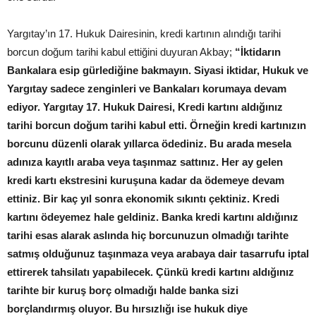
Yargıtay’ın 17. Hukuk Dairesinin, kredi kartının alındığı tarihi
borcun doğum tarihi kabul ettiğini duyuran Akbay;
“İktidarın
Bankalara esip gürlediğine bakmayın. Siyasi iktidar, Hukuk ve
Yargıtay sadece zenginleri ve Bankaları korumaya devam
ediyor. Yargıtay 17. Hukuk Dairesi, Kredi kartını aldığınız
tarihi borcun doğum tarihi kabul etti. Örneğin kredi kartınızın
borcunu düzenli olarak yıllarca ödediniz. Bu arada mesela
adınıza kayıtlı araba veya taşınmaz sattınız. Her ay gelen
kredi kartı ekstresini kuruşuna kadar da ödemeye devam
ettiniz. Bir kaç yıl sonra ekonomik sıkıntı çektiniz. Kredi
kartını ödeyemez hale geldiniz. Banka kredi kartını aldığınız
tarihi esas alarak aslında hiç borcunuzun olmadığı tarihte
satmış olduğunuz taşınmaza veya arabaya dair tasarrufu iptal
ettirerek tahsilatı yapabilecek. Çünkü kredi kartını aldığınız
tarihte bir kuruş borç olmadığı halde banka sizi
borçlandırmış oluyor. Bu hırsızlığı ise hukuk diye