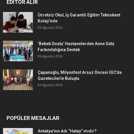
EDITÖR ALIR
Ücretsiz Okul, İş Garantili Eğitim Teknokent
Koleji’nde
06 Ağustos 2026
‘Bebek Dostu’ Hastanelerden Anne Sütü
Farkındalığına Destek
06 Ağustos 2026
Çapanoğlu, Milyonfest Arsuz Öncesi İGC’de
Gazetecilerle Buluştu
06 Ağustos 2026
POPÜLER MESAJLAR
Antakya’nın Adı “Hatay” mıdır?