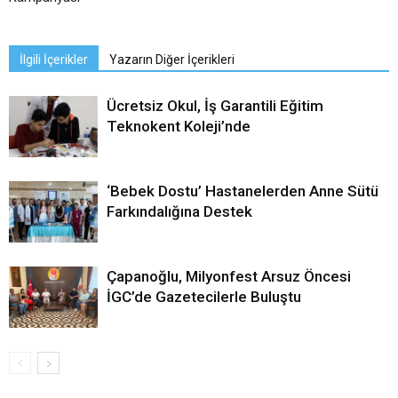
İlgili İçerikler
Yazarın Diğer İçerikleri
Ücretsiz Okul, İş Garantili Eğitim
Teknokent Koleji’nde
‘Bebek Dostu’ Hastanelerden Anne Sütü
Farkındalığına Destek
Çapanoğlu, Milyonfest Arsuz Öncesi
İGC’de Gazetecilerle Buluştu