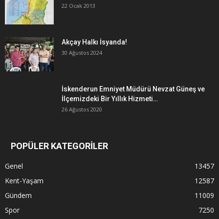
22 Ocak 2013
Akçay Halkı İsyanda!
30 Ağustos 2024
İskenderun Emniyet Müdürü Nevzat Güneş ve
İlçemizdeki Bir Yıllık Hizmeti…
26 Ağustos 2020
POPÜLER KATEGORİLER
Genel
13457
Kent-Yaşam
12587
Gündem
11009
Spor
7250