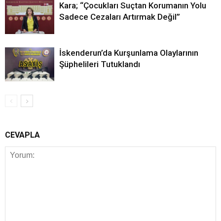
Kara; “Çocukları Suçtan Korumanın Yolu
Sadece Cezaları Artırmak Değil”
İskenderun’da Kurşunlama Olaylarının
Şüphelileri Tutuklandı
CEVAPLA