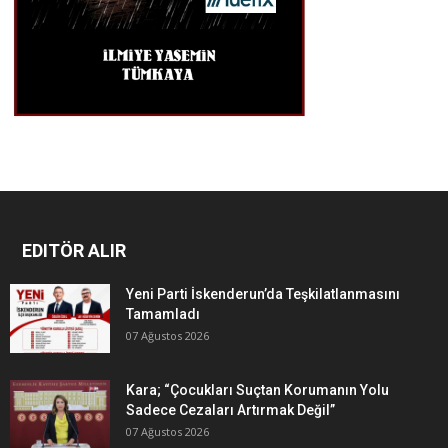
EDITÖR ALIR
Yeni Parti İskenderun’da Teşkilatlanmasını
Tamamladı
07 Ağustos 2026
Kara; “Çocukları Suçtan Korumanın Yolu
Sadece Cezaları Artırmak Değil”
07 Ağustos 2026