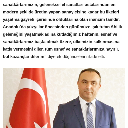
sanatkârlarımızın, geleneksel el sanatları ustalarından en
modern şekilde üretim yapan sanayicisine kadar bu ilkeleri
yaşatma gayreti içerisinde olduklarına olan inancım tamdır.
Anadolu’da yüzyıllar öncesinden günümüze ışık tutan Ahilik
geleneğini yaşatmak adına kutladığımız haftanın, esnaf ve
sanatkârlarımız başta olmak üzere, ülkemizin kalkınmasına
katkı vermesini diler, tüm esnaf ve sanatkârlarımıza hayırlı,
bol kazançlar dilerim”
diyerek düşüncelerini ifade etti.