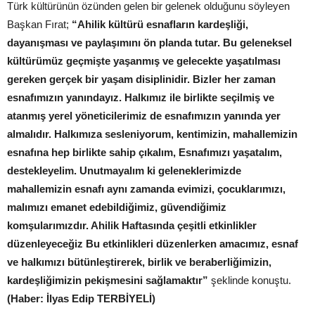
Türk kültürünün özünden gelen bir gelenek olduğunu söyleyen
Başkan Fırat;
“Ahilik kültürü esnafların kardeşliği,
dayanışması ve paylaşımını ön planda tutar. Bu geleneksel
kültürümüz geçmişte yaşanmış ve gelecekte yaşatılması
gereken gerçek bir yaşam disiplinidir. Bizler her zaman
esnafımızın yanındayız. Halkımız ile birlikte seçilmiş ve
atanmış yerel yöneticilerimiz de esnafımızın yanında yer
almalıdır. Halkımıza sesleniyorum, kentimizin, mahallemizin
esnafına hep birlikte sahip çıkalım, Esnafımızı yaşatalım,
destekleyelim. Unutmayalım ki geleneklerimizde
mahallemizin esnafı aynı zamanda evimizi, çocuklarımızı,
malımızı emanet edebildiğimiz, güvendiğimiz
komşularımızdır. Ahilik Haftasında çeşitli etkinlikler
düzenleyeceğiz Bu etkinlikleri düzenlerken amacımız, esnaf
ve halkımızı bütünleştirerek, birlik ve beraberliğimizin,
kardeşliğimizin pekişmesini sağlamaktır”
şeklinde konuştu.
(Haber: İlyas Edip TERBİYELİ)