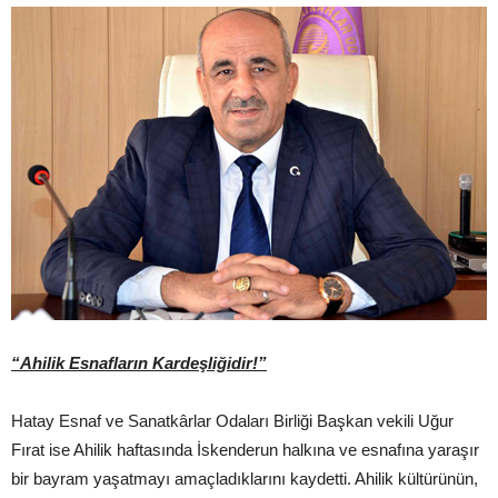
“Ahilik Esnafların Kardeşliğidir!”
Hatay Esnaf ve Sanatkârlar Odaları Birliği Başkan vekili Uğur
Fırat ise Ahilik haftasında İskenderun halkına ve esnafına yaraşır
bir bayram yaşatmayı amaçladıklarını kaydetti. Ahilik kültürünün,