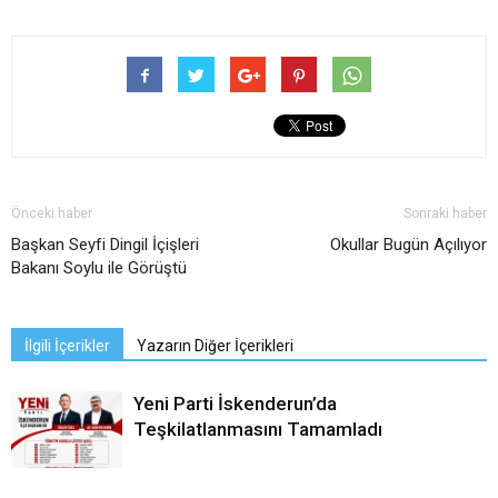
Önceki haber
Sonraki haber
Başkan Seyfi Dingil İçişleri
Okullar Bugün Açılıyor
Bakanı Soylu ile Görüştü
İlgili İçerikler
Yazarın Diğer İçerikleri
Yeni Parti İskenderun’da
Teşkilatlanmasını Tamamladı