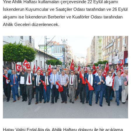
Yine Ahilik Haftası kutlamaları çerçevesinde 22 Eylül akşamı
İskenderun Kuyumcular ve Saatçiler Odası tarafından ve 26 Eylül
akşamı ise İskenderun Berberler ve Kuaförler Odası tarafından
Ahilik Geceleri düzenlenecek.
Hatay Valisi Erdal Ata da, Ahilik Haftası dolayısı ile bir açıklama