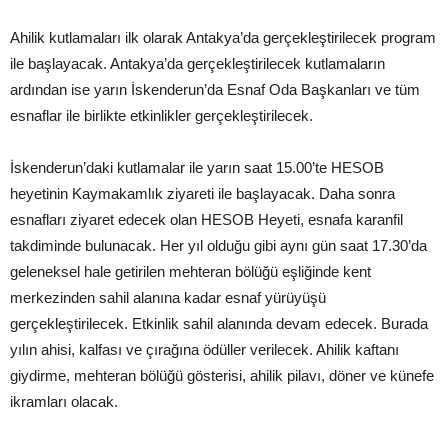
Ahilik kutlamaları ilk olarak Antakya’da gerçekleştirilecek program
ile başlayacak. Antakya’da gerçekleştirilecek kutlamaların
ardından ise yarın İskenderun’da Esnaf Oda Başkanları ve tüm
esnaflar ile birlikte etkinlikler gerçekleştirilecek.
İskenderun’daki kutlamalar ile yarın saat 15.00’te HESOB
heyetinin Kaymakamlık ziyareti ile başlayacak. Daha sonra
esnafları ziyaret edecek olan HESOB Heyeti, esnafa karanfil
takdiminde bulunacak. Her yıl olduğu gibi aynı gün saat 17.30’da
geleneksel hale getirilen mehteran bölüğü eşliğinde kent
merkezinden sahil alanına kadar esnaf yürüyüşü
gerçekleştirilecek. Etkinlik sahil alanında devam edecek. Burada
yılın ahisi, kalfası ve çırağına ödüller verilecek. Ahilik kaftanı
giydirme, mehteran bölüğü gösterisi, ahilik pilavı, döner ve künefe
ikramları olacak.