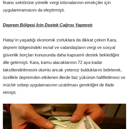
finans sektörüne yönelik vergi istisnalarının emekçiler için
uygulanmamasını da eleştirmişti.
Deprem Bölgesi İçin Destek Çağrısı Yapmıştı
Hatay’ın yaşadığı ekonomik zorluklara da dikkat çeken Kara,
deprem bölgesindeki esnaf ve vatandaşların vergi ve sosyal
güvenlik borçları konusunda daha kapsamlı destek beklediğini
dile getirmişti. Kara, kamu alacaklarının 72 aya kadar
taksitlendirilmesini olumlu ancak yetersiz bulduklarını belirterek,
özellikle depremden etkilenen illerde faiz yükünün hafifletilmesi ve
mücbir sebep uygulamasının uzatılması gerektiğini de ifade
etmişti.