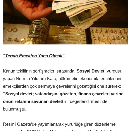
“Tercih Emekten Yana Olmalı”
Kanun teklifinin görüşmeleri sırasında
‘Sosyal Devlet’
vurgusu
yapan Nermin Yıldırım Kara, hükümetin ekonomik tercihlerinin
emekçilerden çok sermaye çevrelerini gözettiğini öne sürerek;
“Sosyal devlet; vatandaşını gözeten, finans çevreleri yerine
onun refahını savunan devlettir”
değerlendirmesinde
bulunmuştu.
Resmî Gazete’de yayımlanarak yürürlüğe giren düzenleme