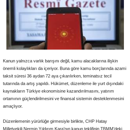
Kanun yalnızca varlık barışını değil, kamu alacaklarına ilişkin
önemli kolaylıkları da içeriyor. Buna göre kamu borçlarında azami
taksit süresi 36 aydan 72 aya çıkarılırken, teminatsız tecil
tutarında da artış yapıldı. Hükümet, düzenleme ile yurt dışındaki
kaynakların Türkiye ekonomisine kazandırılmasını, yatırım
ortamının güçlendirilmesini ve finansal sistemin desteklenmesini
amaçlıyor.
Düzenlemenin yürürlüğe girmesiyle birlikte, CHP Hatay
Milletvekili Nermin Yıldırım Kara’nın kanun teklifinin TBMM’deki