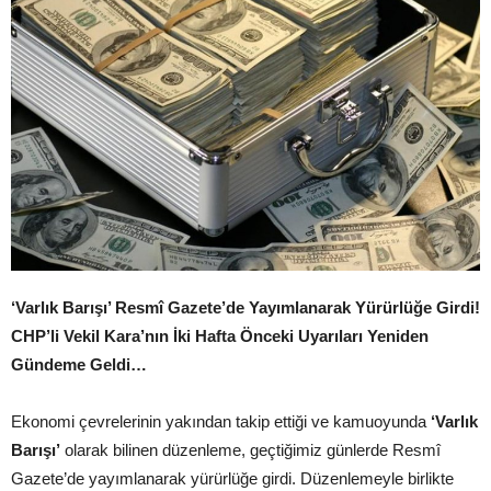
‘Varlık Barışı’ Resmî Gazete’de Yayımlanarak Yürürlüğe Girdi!
CHP’li Vekil Kara’nın İki Hafta Önceki Uyarıları Yeniden
Gündeme Geldi…
Ekonomi çevrelerinin yakından takip ettiği ve kamuoyunda
‘Varlık
Barışı’
olarak bilinen düzenleme, geçtiğimiz günlerde Resmî
Gazete’de yayımlanarak yürürlüğe girdi. Düzenlemeyle birlikte