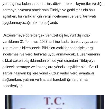
yurt dışında bulunan para, altın, döviz, menkul kıymetler ve diğer
sermaye piyasası araçlarının Türkiye’ye getirilmesinin önü
açılırken, bu varlıklar için vergi incelemesi ve vergi tarhiyatı
uygulanmayacağı hükme bağlandı.
Düzenlemeye göre gerçek ve tüzel kişiler, yurt dışındaki
varlıklarını 31 Temmuz 2027 tarihine kadar banka veya aracı
kurumlara bildirebilecek. Bildirilen varlıklar nedeniyle vergi
incelemesi ve vergi tarhiyatı uygulanmayacak. Düzenlemenin
dikkat çeken başlıklarından biri de yurt dışından Türkiye’ye
gelecek sermaye ve kazançlara yönelik teşvikler oldu. Belirli
şartları taşıyan kişilere yönelik uzun vadeli vergi avantajları
sağlanırken, yatırım ve finansal hareketliliğin artırılması
hedefleniyor.