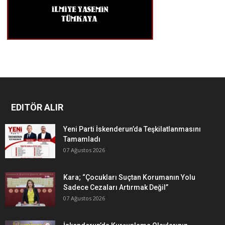
EDITÖR ALIR
Yeni Parti İskenderun’da Teşkilatlanmasını
Tamamladı
07 Ağustos 2026
Kara; “Çocukları Suçtan Korumanın Yolu
Sadece Cezaları Artırmak Değil”
07 Ağustos 2026