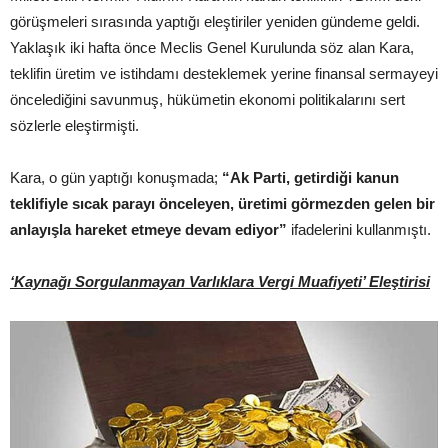
görüşmeleri sırasında yaptığı eleştiriler yeniden gündeme geldi.
Yaklaşık iki hafta önce Meclis Genel Kurulunda söz alan Kara,
teklifin üretim ve istihdamı desteklemek yerine finansal sermayeyi
öncelediğini savunmuş, hükümetin ekonomi politikalarını sert
sözlerle eleştirmişti.
Kara, o gün yaptığı konuşmada;
“Ak Parti, getirdiği kanun
teklifiyle sıcak parayı önceleyen, üretimi görmezden gelen bir
anlayışla hareket etmeye devam ediyor”
ifadelerini kullanmıştı.
‘Kaynağı Sorgulanmayan Varlıklara Vergi Muafiyeti’ Eleştirisi