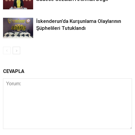
İskenderun’da Kurşunlama Olaylarının
Şüphelileri Tutuklandı
CEVAPLA