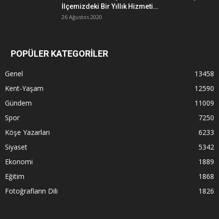
İlçemizdeki Bir Yıllık Hizmeti…
26 Ağustos 2020
POPÜLER KATEGORİLER
Genel
13458
Kent-Yaşam
12590
Gündem
11009
Spor
7250
Köşe Yazarları
6233
Siyaset
5342
Ekonomi
1889
Eğitim
1868
Fotoğrafların Dili
1826