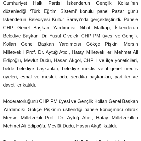
Cumhuriyet Halk Partisi İskenderun Gençlik Kolları’nın
düzenlediği ‘Türk Eğitim Sistemi’ konulu panel Pazar günü
İskenderun Belediyesi Kültür Sarayı’nda gerçekleştirildi. Panele
CHP Genel Başkan Yardımcısı Nihat Matkap, İskenderun
Belediye Başkanı Dr. Yusuf Civelek, CHP PM üyesi ve Gençlik
Kolları Genel Başkan Yardımcısı Gökçe Pişkin, Mersin
Milletvekili Prof. Dr. Aytuğ Atıcı, Hatay Milletvekilleri Mehmet Ali
Edipoğlu, Mevlüt Dudu, Hasan Akgöl, CHP il ve ilçe yöneticileri,
belde belediye başkanları, belediye meclis ve il genel meclis
üyeleri, esnaf ve meslek oda, sendika başkanları, partililer ve
davetliler katıldı.
Moderatörlüğünü CHP PM üyesi ve Gençlik Kolları Genel Başkan
Yardımcısı Gökçe Pişkin’in üstlendiği panele konuşmacı olarak
Mersin Milletvekili Prof. Dr. Aytuğ Atıcı, Hatay Milletvekilleri
Mehmet Ali Edipoğlu, Mevlüt Dudu, Hasan Akgöl katıldı.