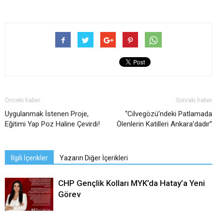
Önceki haber
Sonraki haber
Uygulanmak İstenen Proje,
“Cilvegözü’ndeki Patlamada
Eğitimi Yap Poz Haline Çevirdi!
Ölenlerin Katilleri Ankara’dadır”
İlgili İçerikler
Yazarın Diğer İçerikleri
CHP Gençlik Kolları MYK’da Hatay’a Yeni
Görev