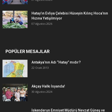
Hatay’ın Evliya Çelebisi Hüseyin Kılınç Hoca’nın
Hızına Yetişilmiyor
07 Ağustos 2026
POPÜLER MESAJLAR
Antakya’nın Adı “Hatay” mıdır?
22 Ocak 2013
Akçay Halkı İsyanda!
30 Ağustos 2024
İskenderun Emniyet Müdürü Nevzat Güneş ve