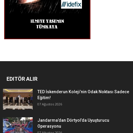
EDITÖR ALIR
TED İskenderun Koleji’nin Odak Noktası Sadece
Eğitim!
07 Ağustos 2026
Jandarma’dan Dörtyol’da Uyuşturucu
Operasyonu
07 Ağustos 2026