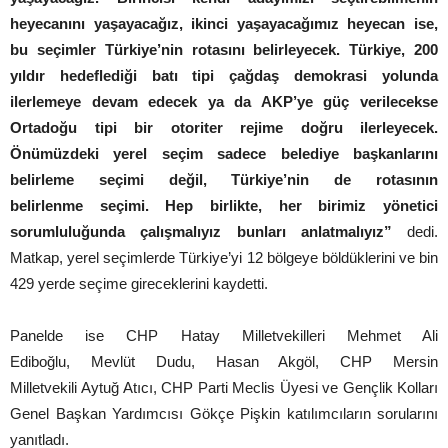
heyecanını yaşayacağız, ikinci yaşayacağımız heyecan ise,
bu seçimler Türkiye’nin rotasını belirleyecek. Türkiye, 200
yıldır hedeflediği batı tipi çağdaş demokrasi yolunda
ilerlemeye devam edecek ya da AKP’ye güç verilecekse
Ortadoğu tipi bir otoriter rejime doğru ilerleyecek.
Önümüzdeki yerel seçim sadece belediye başkanlarını
belirleme seçimi değil, Türkiye’nin de rotasının
belirlenme seçimi. Hep birlikte, her birimiz yönetici
sorumluluğunda çalışmalıyız bunları anlatmalıyız”
dedi.
Matkap, yerel seçimlerde Türkiye’yi 12 bölgeye böldüklerini ve bin
429 yerde seçime gireceklerini kaydetti.
Panelde ise CHP Hatay Milletvekilleri Mehmet Ali
Ediboğlu, Mevlüt Dudu, Hasan Akgöl, CHP Mersin
Milletvekili Aytuğ Atıcı, CHP Parti Meclis Üyesi ve Gençlik Kolları
Genel Başkan Yardımcısı Gökçe Pişkin katılımcıların sorularını
yanıtladı.