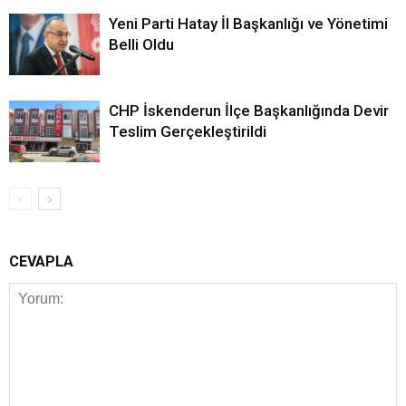
Yeni Parti Hatay İl Başkanlığı ve Yönetimi
Belli Oldu
CHP İskenderun İlçe Başkanlığında Devir
Teslim Gerçekleştirildi
CEVAPLA