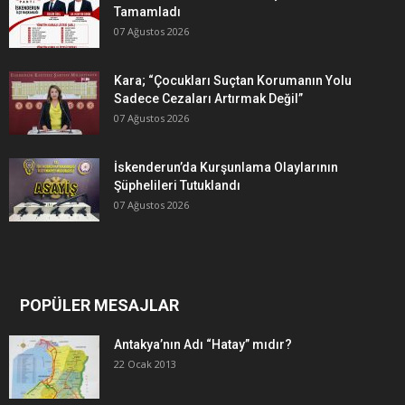
Tamamladı
07 Ağustos 2026
Kara; “Çocukları Suçtan Korumanın Yolu
Sadece Cezaları Artırmak Değil”
07 Ağustos 2026
İskenderun’da Kurşunlama Olaylarının
Şüphelileri Tutuklandı
07 Ağustos 2026
POPÜLER MESAJLAR
Antakya’nın Adı “Hatay” mıdır?
22 Ocak 2013