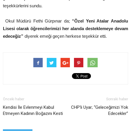
teşekkürlerini sundu.
Okul Müdürü Fethi Gürpınar da;
“Özel Yeni Atalar Anadolu
Lisesi olarak öğrencilerimizi her alanda desteklemeye devam
edeceğiz”
diyerek emeği geçen herkese teşekkür etti.
Önceki haber
Sonraki haber
Kendisi İle Evlenmeyi Kabul
CHP’li Uyar; “Geleceğimizi Yok
Etmeyen Kadının Boğazını Kesti
Edecekler”