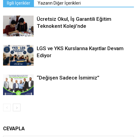
İlgili İçerikler
Yazarın Diğer İçerikleri
Ücretsiz Okul, İş Garantili Eğitim
Teknokent Koleji’nde
LGS ve YKS Kurslarına Kayıtlar Devam
Ediyor
“Değişen Sadece İsmimiz”
CEVAPLA