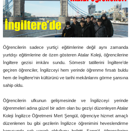
Öğrencilerin sadece yurtiçi eğitimlerine değil aynı zamanda
yurtdışı eğitimlerine de özen gösteren Atalar Koleji, öğrencilerine
İngiltere gezisi imkânı sundu. Sömestr tatillerini İngiltere’de
geçiren öğrenciler, İngilizceyi hem yerinde öğrenme fırsatı buldu
hem de İngiltere’nin kültürünü ve tarihi mekânlarını görme şansına
sahip oldu.
Öğrencilerin ufkunun gelişmesinde ve İngilizceyi yerinde
öğrenmeleri adına güzel bir adım olan bu geziyi düzenleyen Atalar
Koleji İngilizce Öğretmeni Mert Şengül, öğrenciye hizmet amaçlı
düzenlenen bu gibi gezilerin İngilizce öğrenimini heveslendirme
konusunda çok yararlı olduğunu belirtti. Şengül, öğrencilerine