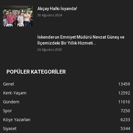
Akçay Halkı İsyanda!
30 Ağustos 2024
İskenderun Emniyet Müdürü Nevzat Güneş ve
İlçemizdeki Bir Yıllık Hizmeti…
26 Ağustos 2020
POPÜLER KATEGORİLER
Genel
13459
Kent-Yaşam
12592
Gündem
11010
Spor
7250
Köşe Yazarları
6233
Siyaset
5344