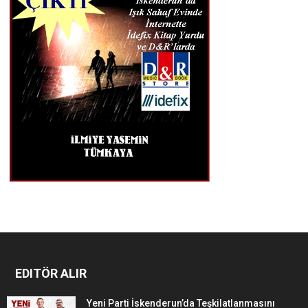
EDITÖR ALIR
Yeni Parti İskenderun’da Teşkilatlanmasını