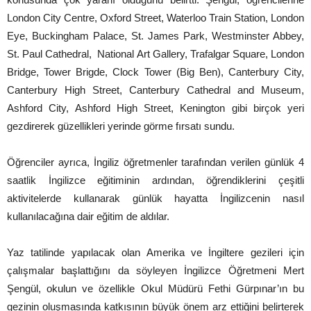
London City Centre, Oxford Street, Waterloo Train Station, London
Eye, Buckingham Palace, St. James Park, Westminster Abbey,
St. Paul Cathedral, National Art Gallery, Trafalgar Square, London
Bridge, Tower Brigde, Clock Tower (Big Ben), Canterbury City,
Canterbury High Street, Canterbury Cathedral and Museum,
Ashford City, Ashford High Street, Kenington gibi birçok yeri
gezdirerek güzellikleri yerinde görme fırsatı sundu.
Öğrenciler ayrıca, İngiliz öğretmenler tarafından verilen günlük 4
saatlik İngilizce eğitiminin ardından, öğrendiklerini çeşitli
aktivitelerde kullanarak günlük hayatta İngilizcenin nasıl
kullanılacağına dair eğitim de aldılar.
Yaz tatilinde yapılacak olan Amerika ve İngiltere gezileri için
çalışmalar başlattığını da söyleyen İngilizce Öğretmeni Mert
Şengül, okulun ve özellikle Okul Müdürü Fethi Gürpınar’ın bu
gezinin oluşmasında katkısının büyük önem arz ettiğini belirterek