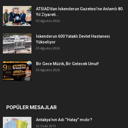
ATSİAD’dan İskenderun Gazetesi’ne Anlamlı 80.
Yıl Ziyareti…
05 Ağustos 2026
İskenderun 600 Yataklı Devlet Hastanesi
Yükseliyor
05 Ağustos 2026
Bir Gece Müzik, Bir Gelecek Umut!
05 Ağustos 2026
POPÜLER MESAJLAR
Antakya’nın Adı “Hatay” mıdır?
22 Ocak 2013