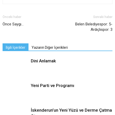
Önceki haber
Sonraki haber
Önce Saygı…
Belen Belediyespor: 5-
Ardıçlıspor: 3
İlgili İçerikler
Yazarın Diğer İçerikleri
Dini Anlamak
Yeni Parti ve Programı
İskenderun’un Yeni Yüzü ve Derme Çatma