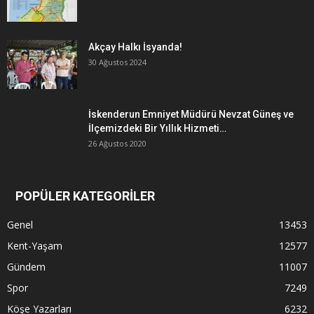
Akçay Halkı İsyanda!
30 Ağustos 2024
İskenderun Emniyet Müdürü Nevzat Güneş ve
İlçemizdeki Bir Yıllık Hizmeti…
26 Ağustos 2020
POPÜLER KATEGORİLER
Genel
13453
Kent-Yaşam
12577
Gündem
11007
Spor
7249
Köşe Yazarları
6232