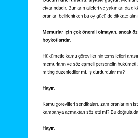
civarındadır. Bunların aileleri ve yakınları da d
oranları belirlenirken bu oy gücü de dikkate alını
Memurlar için çok önemli olmayan, ancak özel s
boykotlarıdır.
Hükümetle kamu görevlilerinin temsilcileri aras
memurların ve sözleşmeli personelin hükümeti z
miting düzenlediler mi, iş durdurdular mı?
Hayır.
Kamu görevlileri sendikaları, zam oranlarının
kampanya açmaktan söz etti mi? Bu doğrultuda b
Hayır.