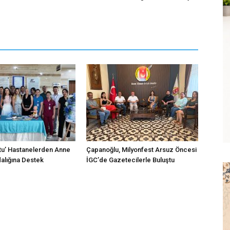
tu’ Hastanelerden Anne
Çapanoğlu, Milyonfest Arsuz Öncesi
dalığına Destek
İGC’de Gazetecilerle Buluştu