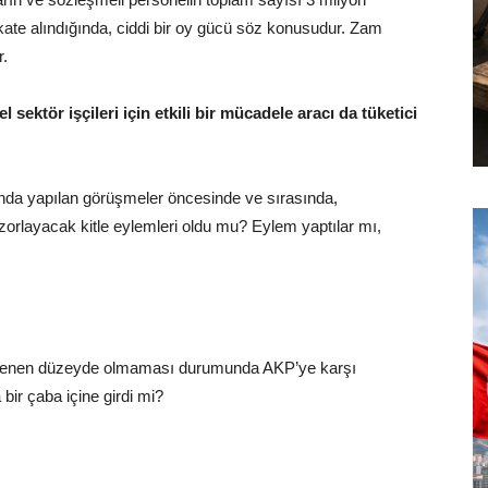
ikkate alındığında, ciddi bir oy gücü söz konusudur. Zam
r.
ektör işçileri için etkili bir mücadele aracı da tüketici
ında yapılan görüşmeler öncesinde ve sırasında,
orlayacak kitle eylemleri oldu mu? Eylem yaptılar mı,
 istenen düzeyde olmaması durumunda AKP’ye karşı
ir çaba içine girdi mi?