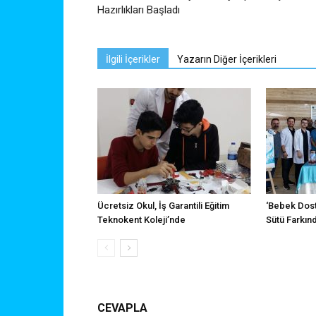
Hazırlıkları Başladı
İlgili İçerikler
Yazarın Diğer İçerikleri
Ücretsiz Okul, İş Garantili Eğitim
‘Bebek Dos
Teknokent Koleji’nde
Sütü Farkın
CEVAPLA