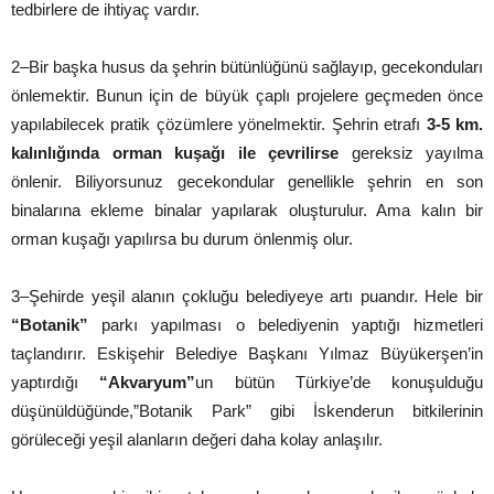
tedbirlere de ihtiyaç vardır.
2–Bir başka husus da şehrin bütünlüğünü sağlayıp, gecekonduları
önlemektir. Bunun için de büyük çaplı projelere geçmeden önce
yapılabilecek pratik çözümlere yönelmektir. Şehrin etrafı
3-5 km.
kalınlığında orman kuşağı ile çevrilirse
gereksiz yayılma
önlenir. Biliyorsunuz gecekondular genellikle şehrin en son
binalarına ekleme binalar yapılarak oluşturulur. Ama kalın bir
orman kuşağı yapılırsa bu durum önlenmiş olur.
3–Şehirde yeşil alanın çokluğu belediyeye artı puandır. Hele bir
“Botanik”
parkı yapılması o belediyenin yaptığı hizmetleri
taçlandırır. Eskişehir Belediye Başkanı Yılmaz Büyükerşen’in
yaptırdığı
“Akvaryum”
un bütün Türkiye’de konuşulduğu
düşünüldüğünde,”Botanik Park” gibi İskenderun bitkilerinin
görüleceği yeşil alanların değeri daha kolay anlaşılır.