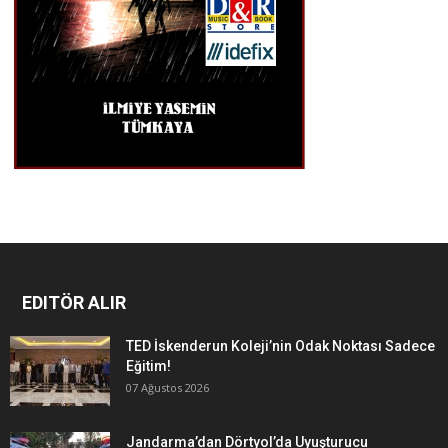
EDITÖR ALIR
TED İskenderun Koleji’nin Odak Noktası Sadece
Eğitim!
07 Ağustos 2026
Jandarma’dan Dörtyol’da Uyuşturucu