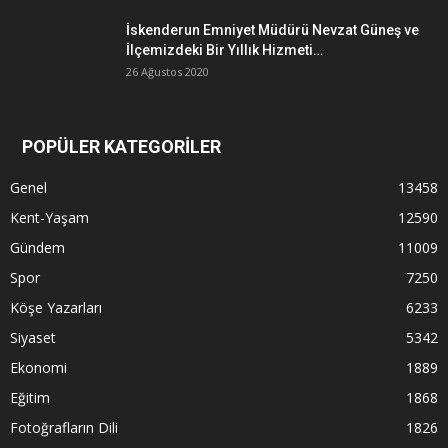
İskenderun Emniyet Müdürü Nevzat Güneş ve
İlçemizdeki Bir Yıllık Hizmeti…
26 Ağustos 2020
POPÜLER KATEGORİLER
Genel
13458
Kent-Yaşam
12590
Gündem
11009
Spor
7250
Köşe Yazarları
6233
Siyaset
5342
Ekonomi
1889
Eğitim
1868
Fotoğrafların Dili
1826