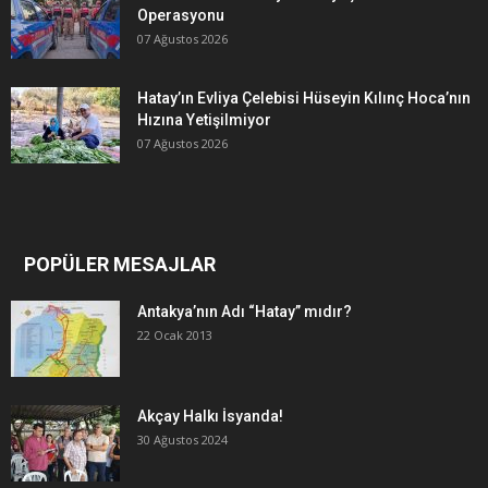
Operasyonu
07 Ağustos 2026
Hatay’ın Evliya Çelebisi Hüseyin Kılınç Hoca’nın
Hızına Yetişilmiyor
07 Ağustos 2026
POPÜLER MESAJLAR
Antakya’nın Adı “Hatay” mıdır?
22 Ocak 2013
Akçay Halkı İsyanda!
30 Ağustos 2024