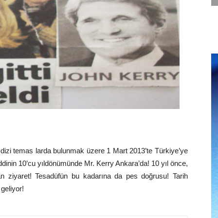
r dizi temas larda bulunmak üzere 1 Mart 2013’te Türkiye’ye
dinin 10’cu yıldönümünde Mr. Kerry Ankara’da! 10 yıl önce,
an ziyaret! Tesadüfün bu kadarına da pes doğrusu! Tarih
geliyor!