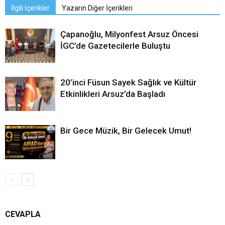
İlgili İçerikler
Yazarın Diğer İçerikleri
Çapanoğlu, Milyonfest Arsuz Öncesi
İGC’de Gazetecilerle Buluştu
20’inci Füsun Sayek Sağlık ve Kültür
Etkinlikleri Arsuz’da Başladı
Bir Gece Müzik, Bir Gelecek Umut!
CEVAPLA