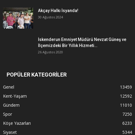
Akçay Halkı İsyanda!
30 Ağustos 2024
İskenderun Emniyet Müdürü Nevzat Güneş ve
İlçemizdeki Bir Yıllık Hizmeti…
26 Ağustos 2020
POPÜLER KATEGORİLER
Genel
13459
Kent-Yaşam
12592
Gündem
11010
Spor
7250
Köşe Yazarları
6233
Siyaset
5344