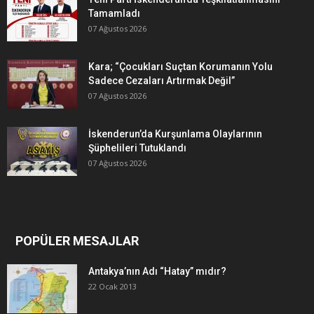
Tamamladı
07 Ağustos 2026
Kara; “Çocukları Suçtan Korumanın Yolu
Sadece Cezaları Artırmak Değil”
07 Ağustos 2026
İskenderun’da Kurşunlama Olaylarının
Şüphelileri Tutuklandı
07 Ağustos 2026
POPÜLER MESAJLAR
Antakya’nın Adı “Hatay” mıdır?
22 Ocak 2013