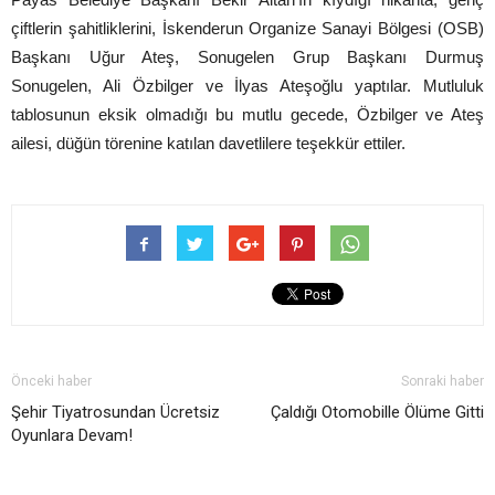
çiftlerin şahitliklerini, İskenderun Organize Sanayi Bölgesi (OSB)
Başkanı Uğur Ateş, Sonugelen Grup Başkanı Durmuş
Sonugelen, Ali Özbilger ve İlyas Ateşoğlu yaptılar. Mutluluk
tablosunun eksik olmadığı bu mutlu gecede, Özbilger ve Ateş
ailesi, düğün törenine katılan davetlilere teşekkür ettiler.
Önceki haber
Sonraki haber
Şehir Tiyatrosundan Ücretsiz
Çaldığı Otomobille Ölüme Gitti
Oyunlara Devam!