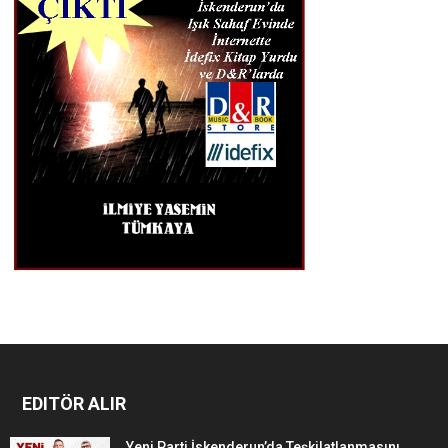
EDITÖR ALIR
Yeni Parti İskenderun’da Teşkilatlanmasını