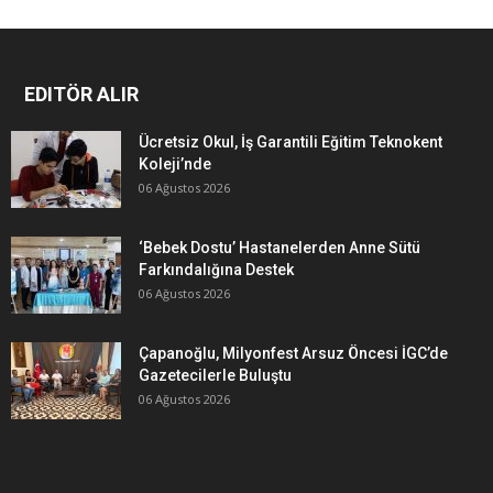
EDITÖR ALIR
Ücretsiz Okul, İş Garantili Eğitim Teknokent
Koleji’nde
06 Ağustos 2026
‘Bebek Dostu’ Hastanelerden Anne Sütü
Farkındalığına Destek
06 Ağustos 2026
Çapanoğlu, Milyonfest Arsuz Öncesi İGC’de
Gazetecilerle Buluştu
06 Ağustos 2026