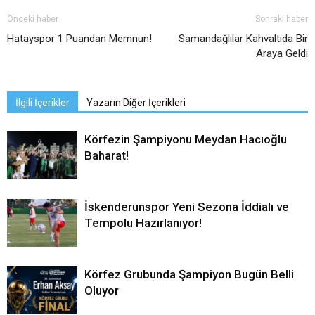
Önceki haber
Sonraki haber
Hatayspor 1 Puandan Memnun!
Samandağlılar Kahvaltıda Bir
Araya Geldi
İlgili İçerikler
Yazarın Diğer İçerikleri
Körfezin Şampiyonu Meydan Hacıoğlu
Baharat!
İskenderunspor Yeni Sezona İddialı ve
Tempolu Hazırlanıyor!
Körfez Grubunda Şampiyon Bugün Belli
Oluyor