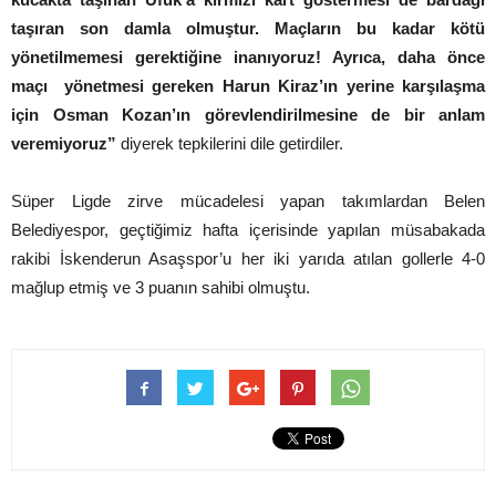
taşıran son damla olmuştur. Maçların bu kadar kötü
yönetilmemesi gerektiğine inanıyoruz! Ayrıca, daha önce
maçı yönetmesi gereken Harun Kiraz’ın yerine karşılaşma
için Osman Kozan’ın görevlendirilmesine de bir anlam
veremiyoruz”
diyerek tepkilerini dile getirdiler.
Süper Ligde zirve mücadelesi yapan takımlardan Belen
Belediyespor, geçtiğimiz hafta içerisinde yapılan müsabakada
rakibi İskenderun Asaşspor’u her iki yarıda atılan gollerle 4-0
mağlup etmiş ve 3 puanın sahibi olmuştu.