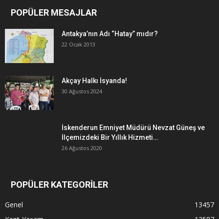
POPÜLER MESAJLAR
Antakya’nın Adı “Hatay” mıdır?
22 Ocak 2013
Akçay Halkı İsyanda!
30 Ağustos 2024
İskenderun Emniyet Müdürü Nevzat Güneş ve
İlçemizdeki Bir Yıllık Hizmeti…
26 Ağustos 2020
POPÜLER KATEGORİLER
Genel
13457