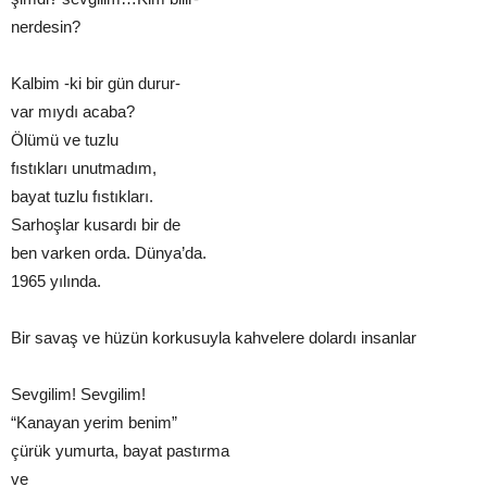
nerdesin?
Kalbim -ki bir gün durur-
var mıydı acaba?
Ölümü ve tuzlu
fıstıkları unutmadım,
bayat tuzlu fıstıkları.
Sarhoşlar kusardı bir de
ben varken orda. Dünya’da.
1965 yılında.
Bir savaş ve hüzün korkusuyla kahvelere dolardı insanlar
Sevgilim! Sevgilim!
“Kanayan yerim benim”
çürük yumurta, bayat pastırma
ve