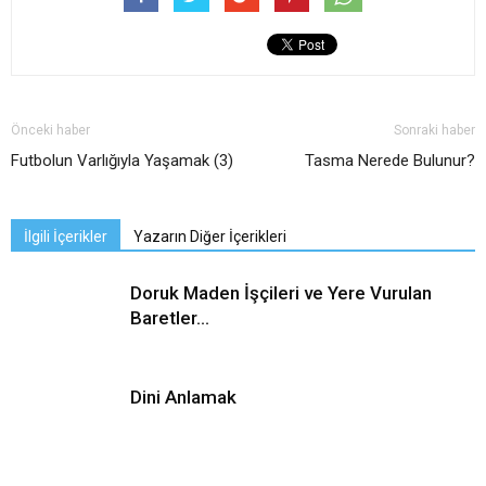
Önceki haber
Sonraki haber
Futbolun Varlığıyla Yaşamak (3)
Tasma Nerede Bulunur?
İlgili İçerikler
Yazarın Diğer İçerikleri
Doruk Maden İşçileri ve Yere Vurulan
Baretler…
Dini Anlamak