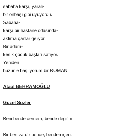
sabaha karşı, yaralı-
bir onbaşı gibi uyuyordu.
Sabaha-
karşı bir hastane odasında-
aklıma çanlar geliyor.
Bir adam-
kesik çocuk başları satıyor.
Yeniden
hüzünle başlıyorum bir ROMAN
Ataol BEHRAMOĞLU
Güzel Sözler
Beni bende demem, bende değilim
Bir ben vardır bende, benden içeri.