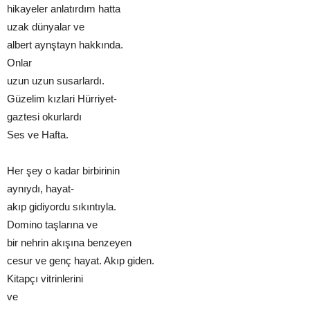
hikayeler anlatırdım hatta
uzak dünyalar ve
albert aynştayn hakkında.
Onlar
uzun uzun susarlardı.
Güzelim kızlari Hürriyet-
gaztesi okurlardı
Ses ve Hafta.
Her şey o kadar birbirinin
aynıydı, hayat-
akıp gidiyordu sıkıntıyla.
Domino taşlarına ve
bir nehrin akışına benzeyen
cesur ve genç hayat. Akıp giden.
Kitapçı vitrinlerini
ve