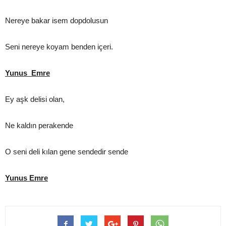
Nereye bakar isem dopdolusun
Seni nereye koyam benden içeri.
Yunus Emre
Ey aşk delisi olan,
Ne kaldın perakende
O seni deli kılan gene sendedir sende
Yunus Emre