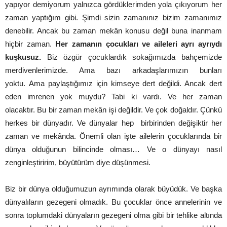
yapıyor demiyorum yalnızca gördüklerimden yola çıkıyorum her
zaman yaptığım gibi. Şimdi sizin zamanınız bizim zamanımız
denebilir. Ancak bu zaman mekân konusu değil buna inanmam
hiçbir zaman.
Her zamanın çocukları ve aileleri ayrı ayrıydı
kuşkusuz.
Biz özgür çocuklardık sokağımızda bahçemizde
merdivenlerimizde. Ama bazı arkadaşlarımızın bunları
yoktu. Ama paylaştığımız için kimseye dert değildi. Ancak dert
eden imrenen yok muydu? Tabi ki vardı. Ve her zaman
olacaktır. Bu bir zaman mekân işi değildir. Ve çok doğaldır. Çünkü
herkes bir dünyadır. Ve dünyalar hep birbirinden değişiktir her
zaman ve mekânda. Önemli olan işte ailelerin çocuklarında bir
dünya olduğunun bilincinde olması… Ve o dünyayı nasıl
zenginleştiririm, büyütürüm diye düşünmesi.
Biz bir dünya olduğumuzun ayrımında olarak büyüdük. Ve başka
dünyalıların gezegeni olmadık. Bu çocuklar önce annelerinin ve
sonra toplumdaki dünyaların gezegeni olma gibi bir tehlike altında