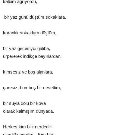
kalbim ağrıyordu,
bir yaz günü düştüm sokaklara,
karanlık sokaklara düştüm,
bir yaz gecesiydi galiba,
ürpererek indikçe bayırlardan,
kimsesiz ve boş alanlara,
çaresiz, bomboş bir cesettim,
bir suyla dolu bir kova
olarak kalmışım dünyada.
Herkes kim bilir nerdedir-
şimdi? sevgilim…Kim bilir-