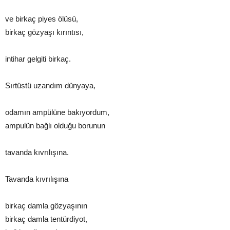
ve birkaç piyes ölüsü,
birkaç gözyaşı kırıntısı,
intihar gelgiti birkaç.
Sırtüstü uzandım dünyaya,
odamın ampülüne bakıyordum,
ampulün bağlı olduğu borunun
tavanda kıvrılışına.
Tavanda kıvrılışına
birkaç damla gözyaşının
birkaç damla tentürdiyot,