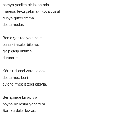
bamya yenilen bir lokantada
mareşal fevzi çakmak, koca yusuf
dünya güzeli fatma
dostumdular.
Ben o şehirde yalnızdım
bunu kimseler bilemez
gidip gidip rıhtıma
dururdum.
Kör bir dilenci vardı, o da-
dostumdu, beni-
evlendirmek isterdi kızıyla.
Ben içimde bir acıyla
boyna bir resim yapardım.
Sarı kurdeleli kızlara-