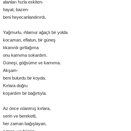
alanları hızla eskiten-
hayat, bazen-
beni heyecanlandırırdı.
Yağmurlu, ıhlamur ağaçlı bir yolda
kocaman, eflatun, bir güneş
tıkanırdı gırtlağıma
onu karnıma sokardım.
Güneşi, göğsüme ve karnıma.
Akşam-
beni bulurdu bir koyda.
Kırlara doğru
koşardım bir bağırtıyla.
Az önce ıslanmış kırlara,
serin ve bereketli,
her zaman bağışlayan,