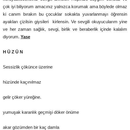
çok iyi biliyorum amacınız yalnızca korumak ama böylede olmaz
ki canım bırakın bu çocuklar sokakta yuvarlanmayı öğrensin
ayakları çizilsin giysileri kirlensin. Ve sevgili okuyucularım yine
ve her zaman sağlık, sevgi, birlik ve beraberlik içinde kalalım
diyorum.
Yase
H Ü Z Ü N
Sessizlik çökünce üzerine
hüzünde kaçınılmaz
gelir çöker yüreğine.
yumuşak karanlık geçmişi döker önüme
akar gözümden bir kaç damla