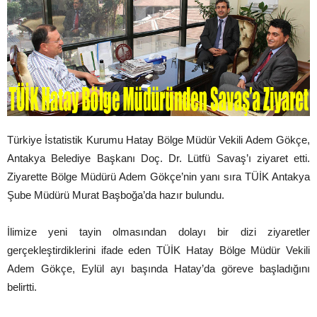
Türkiye İstatistik Kurumu Hatay Bölge Müdür Vekili Adem Gökçe,
Antakya Belediye Başkanı Doç. Dr. Lütfü Savaş’ı ziyaret etti.
Ziyarette Bölge Müdürü Adem Gökçe’nin yanı sıra TÜİK Antakya
Şube Müdürü Murat Başboğa’da hazır bulundu.
İlimize yeni tayin olmasından dolayı bir dizi ziyaretler
gerçekleştirdiklerini ifade eden TÜİK Hatay Bölge Müdür Vekili
Adem Gökçe, Eylül ayı başında Hatay’da göreve başladığını
belirtti.