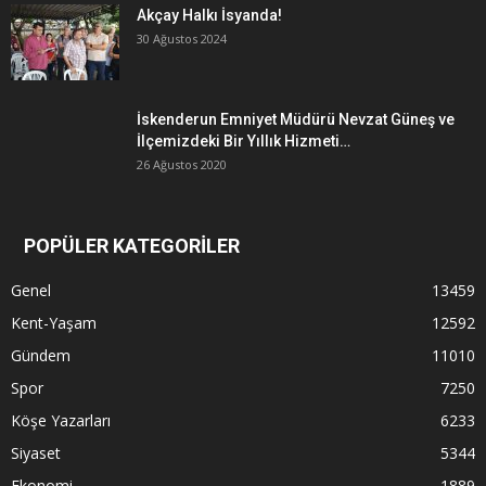
Akçay Halkı İsyanda!
30 Ağustos 2024
İskenderun Emniyet Müdürü Nevzat Güneş ve
İlçemizdeki Bir Yıllık Hizmeti…
26 Ağustos 2020
POPÜLER KATEGORİLER
Genel
13459
Kent-Yaşam
12592
Gündem
11010
Spor
7250
Köşe Yazarları
6233
Siyaset
5344
Ekonomi
1889