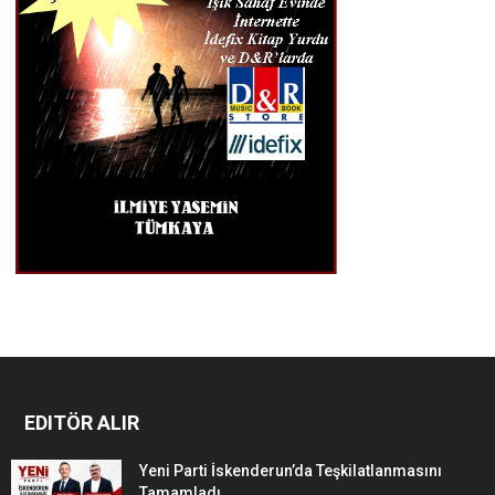
EDITÖR ALIR
Yeni Parti İskenderun’da Teşkilatlanmasını
Tamamladı