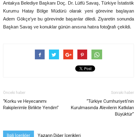
Antakya Belediye Başkanı Doç. Dr. Lütfü Savaş, Türkiye İstatistik
Kurumu Hatay Bölge Müdürü olarak yeni görevine başlayan
Adem Gökçe’ye bu görevinde başarılar diledi. Ziyaretin sonunda
Başkan Savaş ve konuklar günün anısına hatıra fotoğrafı çekildi.
Önceki haber
Sonraki haber
“Korku ve Heyecanımı
“Türkiye Cumhuriyeti’nin
Rakiplerimle Birlikte Yendim”
Kurulmasında Alevilerin Katkıları
Büyüktür”
İlgili İçerikler
Yazarın Diğer İçerikleri