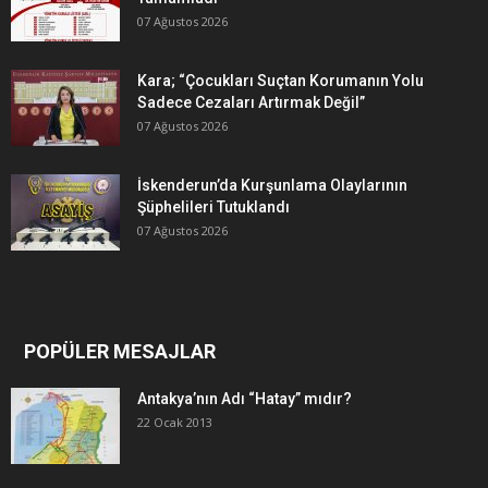
07 Ağustos 2026
Kara; “Çocukları Suçtan Korumanın Yolu
Sadece Cezaları Artırmak Değil”
07 Ağustos 2026
İskenderun’da Kurşunlama Olaylarının
Şüphelileri Tutuklandı
07 Ağustos 2026
POPÜLER MESAJLAR
Antakya’nın Adı “Hatay” mıdır?
22 Ocak 2013