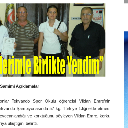
 Samimi Açıklamalar
yonlar Tekvando Spor Okulu öğrencisi Vildan Emre’nin
Tekvando Şampiyonasında 57 kg. Türkiye 1.liği elde etmesi
heyecanlandığı ve korktuğunu söyleyen Vildan Emre, korku
ya ulaştığını belirtti.