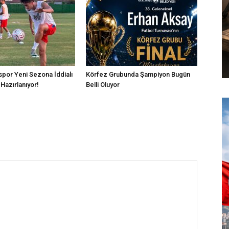
por Yeni Sezona İddialı
Körfez Grubunda Şampiyon Bugün
Hazırlanıyor!
Belli Oluyor