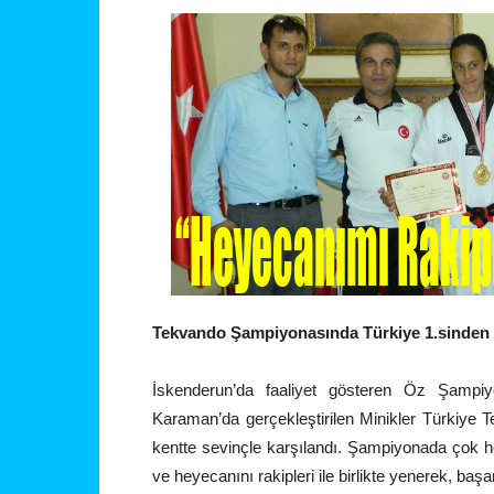
Tekvando Şampiyonasında Türkiye 1.sinden
İskenderun’da faaliyet gösteren Öz Şampi
Karaman’da gerçekleştirilen Minikler Türkiye 
kentte sevinçle karşılandı. Şampiyonada çok 
ve heyecanını rakipleri ile birlikte yenerek, başarı