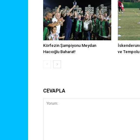
Körfezin Şampiyonu Meydan
İskenderuns
Hacıoğlu Baharat!
ve Tempolu 
CEVAPLA