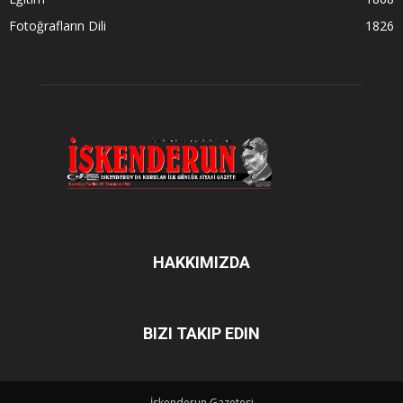
Fotoğrafların Dili
1826
HAKKIMIZDA
BIZI TAKIP EDIN
İskenderun Gazetesi