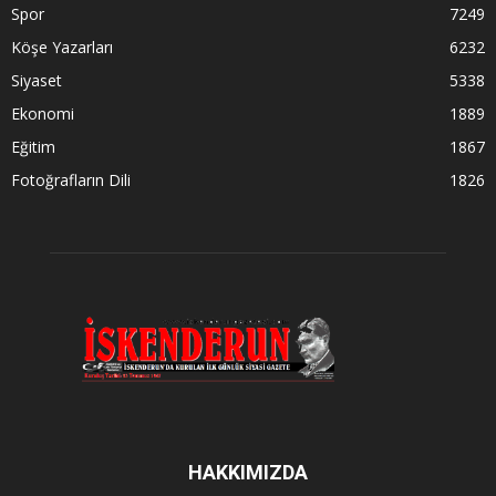
Spor
7249
Köşe Yazarları
6232
Siyaset
5338
Ekonomi
1889
Eğitim
1867
Fotoğrafların Dili
1826
HAKKIMIZDA