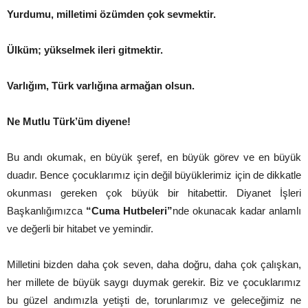
Yurdumu, milletimi özümden çok sevmektir.
Ülküm; yükselmek ileri gitmektir.
Varlığım, Türk varlığına armağan olsun.
Ne Mutlu Türk’üm diyene!
Bu andı okumak, en büyük şeref, en büyük görev ve en büyük
duadır. Bence çocuklarımız için değil büyüklerimiz için de dikkatle
okunması gereken çok büyük bir hitabettir. Diyanet İşleri
Başkanlığımızca
“Cuma Hutbeleri”
nde okunacak kadar anlamlı
ve değerli bir hitabet ve yemindir.
Milletini bizden daha çok seven, daha doğru, daha çok çalışkan,
her millete de büyük saygı duymak gerekir. Biz ve çocuklarımız
bu güzel andımızla yetişti de, torunlarımız ve geleceğimiz ne