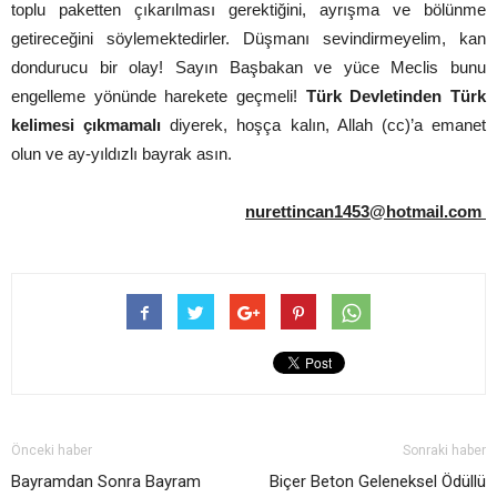
toplu paketten çıkarılması gerektiğini, ayrışma ve bölünme
getireceğini söylemektedirler. Düşmanı sevindirmeyelim, kan
dondurucu bir olay! Sayın Başbakan ve yüce Meclis bunu
engelleme yönünde harekete geçmeli!
Türk Devletinden Türk
kelimesi çıkmamalı
diyerek, hoşça kalın, Allah (cc)’a emanet
olun ve ay-yıldızlı bayrak asın.
nurettincan1453@hotmail.com
Önceki haber
Sonraki haber
Bayramdan Sonra Bayram
Biçer Beton Geleneksel Ödüllü