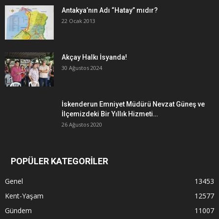
Antakya’nın Adı “Hatay” mıdır?
22 Ocak 2013
Akçay Halkı İsyanda!
30 Ağustos 2024
İskenderun Emniyet Müdürü Nevzat Güneş ve
İlçemizdeki Bir Yıllık Hizmeti…
26 Ağustos 2020
POPÜLER KATEGORİLER
Genel
13453
Kent-Yaşam
12577
Gündem
11007