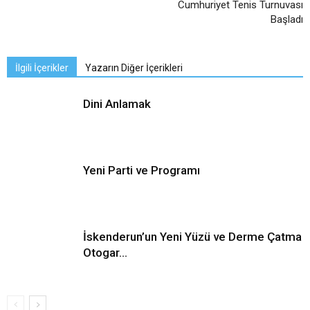
Cumhuriyet Tenis Turnuvası
Başladı
İlgili İçerikler
Yazarın Diğer İçerikleri
Dini Anlamak
Yeni Parti ve Programı
İskenderun’un Yeni Yüzü ve Derme Çatma
Otogar…