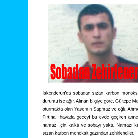
İskenderun’da sobadan sızan
karbon monoksi
durumu ise ağır. Alınan bilgiye göre, Gültepe 
oturmakta olan Yasemin Sapmaz ve oğlu Ahmet 
Fırtınalı havada geceyi bu evde geçiren ann
namazı için kalktı ve sobayı yaktı. Namazı k
sızan karbon monoksit gazından zehirlendiler.