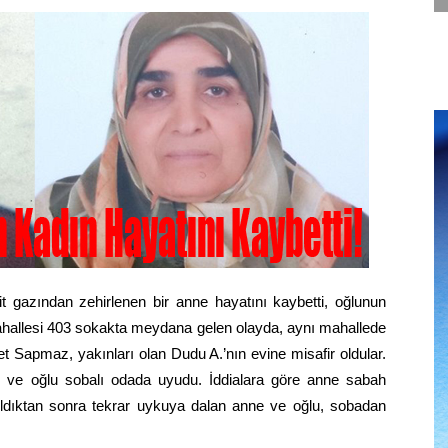
t
gazından zehirlenen bir anne hayatını kaybetti, oğlunun
Mahallesi 403 sokakta meydana gelen olayda, aynı mahallede
Sapmaz, yakınları olan Dudu A.’nın evine misafir oldular.
e ve oğlu sobalı odada uyudu. İddialara göre anne sabah
ıldıktan sonra tekrar uykuya dalan anne ve oğlu, sobadan