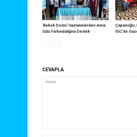
‘Bebek Dostu’ Hastanelerden Anne
Çapanoğlu, 
Sütü Farkındalığına Destek
İGC’de Gaze
CEVAPLA