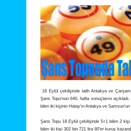
18 Eylül çekilişinde talih Antakya ve Çarşamba’
Şans Topu’nun 640. hafta sonuçlarını açıkladı
bilen iki kişinin Hatay’ın Antakya ve Samsun’un Ç
Şans Topu 18 Eylül çekilişinde 5+1 bilen 2 kişi 
bilen iki kişi 302 bin 721 lira 80’er kuruş kazan