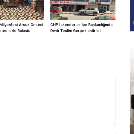
Milyonfest Arsuz Öncesi
CHP İskenderun İlçe Başkanlığında
tecilerle Buluştu
Devir Teslim Gerçekleştirildi