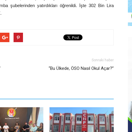
 şubelerinden yatırdıkları öğrenildi. İşte 302 Bin Lira
.
Sonraki haber
”
“Bu Ülkede, ÖSO Nasıl Okul Açar?”