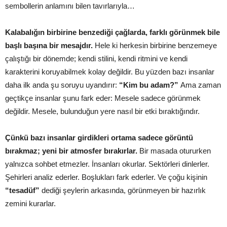
sembollerin anlamını bilen tavırlarıyla…
Kalabalığın birbirine benzediği çağlarda, farklı görünmek bile
başlı başına bir mesajdır.
Hele ki herkesin birbirine benzemeye
çalıştığı bir dönemde; kendi stilini, kendi ritmini ve kendi
karakterini koruyabilmek kolay değildir. Bu yüzden bazı insanlar
daha ilk anda şu soruyu uyandırır:
“Kim bu adam?”
Ama zaman
geçtikçe insanlar şunu fark eder: Mesele sadece görünmek
değildir. Mesele, bulunduğun yere nasıl bir etki bıraktığındır.
Çünkü bazı insanlar girdikleri ortama sadece görüntü
bırakmaz; yeni bir atmosfer bırakırlar.
Bir masada otururken
yalnızca sohbet etmezler. İnsanları okurlar. Sektörleri dinlerler.
Şehirleri analiz ederler. Boşlukları fark ederler. Ve çoğu kişinin
“tesadüf”
dediği şeylerin arkasında, görünmeyen bir hazırlık
zemini kurarlar.