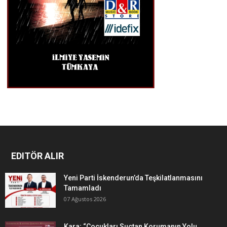
EDITÖR ALIR
Yeni Parti İskenderun’da Teşkilatlanmasını
Tamamladı
07 Ağustos 2026
Kara; “Çocukları Suçtan Korumanın Yolu