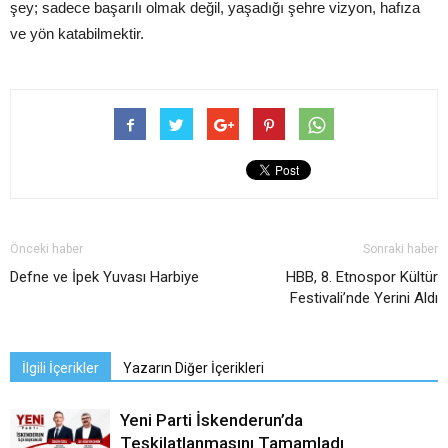
şey; sadece başarılı olmak değil, yaşadığı şehre vizyon, hafıza
ve yön katabilmektir.
Önceki haber
Sonraki haber
Defne ve İpek Yuvası Harbiye
HBB, 8. Etnospor Kültür
Festivali’nde Yerini Aldı
İlgili İçerikler
Yazarın Diğer İçerikleri
Yeni Parti İskenderun’da
Teşkilatlanmasını Tamamladı