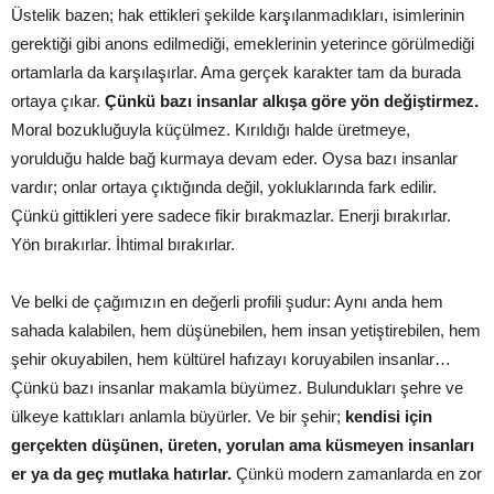
Üstelik bazen; hak ettikleri şekilde karşılanmadıkları, isimlerinin
gerektiği gibi anons edilmediği, emeklerinin yeterince görülmediği
ortamlarla da karşılaşırlar. Ama gerçek karakter tam da burada
ortaya çıkar.
Çünkü bazı insanlar alkışa göre yön değiştirmez.
Moral bozukluğuyla küçülmez. Kırıldığı halde üretmeye,
yorulduğu halde bağ kurmaya devam eder. Oysa bazı insanlar
vardır; onlar ortaya çıktığında değil, yokluklarında fark edilir.
Çünkü gittikleri yere sadece fikir bırakmazlar. Enerji bırakırlar.
Yön bırakırlar. İhtimal bırakırlar.
Ve belki de çağımızın en değerli profili şudur: Aynı anda hem
sahada kalabilen, hem düşünebilen, hem insan yetiştirebilen, hem
şehir okuyabilen, hem kültürel hafızayı koruyabilen insanlar…
Çünkü bazı insanlar makamla büyümez. Bulundukları şehre ve
ülkeye kattıkları anlamla büyürler. Ve bir şehir;
kendisi için
gerçekten düşünen, üreten, yorulan ama küsmeyen insanları
er ya da geç mutlaka hatırlar.
Çünkü modern zamanlarda en zor