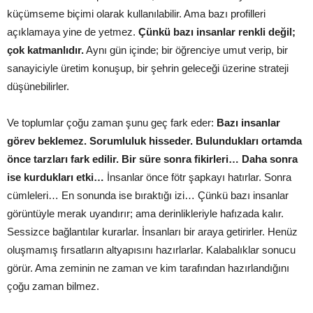
küçümseme biçimi olarak kullanılabilir. Ama bazı profilleri
açıklamaya yine de yetmez.
Çünkü bazı insanlar renkli değil;
çok katmanlıdır.
Aynı gün içinde; bir öğrenciye umut verip, bir
sanayiciyle üretim konuşup, bir şehrin geleceği üzerine strateji
düşünebilirler.
Ve toplumlar çoğu zaman şunu geç fark eder:
Bazı insanlar
görev beklemez. Sorumluluk hisseder. Bulundukları ortamda
önce tarzları fark edilir. Bir süre sonra fikirleri… Daha sonra
ise kurdukları etki…
İnsanlar önce fötr şapkayı hatırlar. Sonra
cümleleri… En sonunda ise bıraktığı izi… Çünkü bazı insanlar
görüntüyle merak uyandırır; ama derinlikleriyle hafızada kalır.
Sessizce bağlantılar kurarlar. İnsanları bir araya getirirler. Henüz
oluşmamış fırsatların altyapısını hazırlarlar. Kalabalıklar sonucu
görür. Ama zeminin ne zaman ve kim tarafından hazırlandığını
çoğu zaman bilmez.