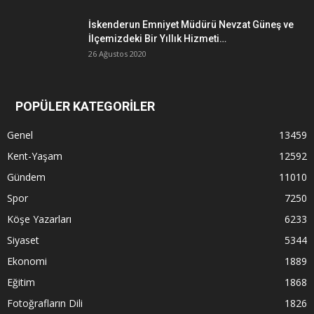
İskenderun Emniyet Müdürü Nevzat Güneş ve
İlçemizdeki Bir Yıllık Hizmeti…
26 Ağustos 2020
POPÜLER KATEGORİLER
Genel
13459
Kent-Yaşam
12592
Gündem
11010
Spor
7250
Köşe Yazarları
6233
Siyaset
5344
Ekonomi
1889
Eğitim
1868
Fotoğrafların Dili
1826