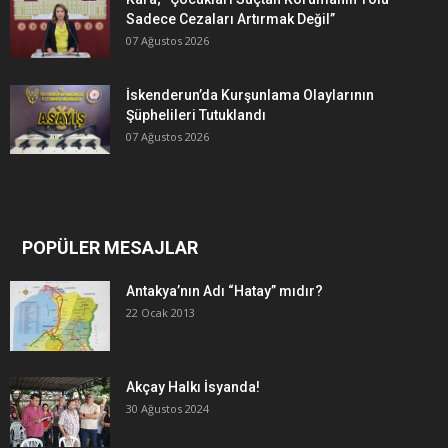
Sadece Cezaları Artırmak Değil”
07 Ağustos 2026
İskenderun’da Kurşunlama Olaylarının
Şüphelileri Tutuklandı
07 Ağustos 2026
POPÜLER MESAJLAR
Antakya’nın Adı “Hatay” mıdır?
22 Ocak 2013
Akçay Halkı İsyanda!
30 Ağustos 2024