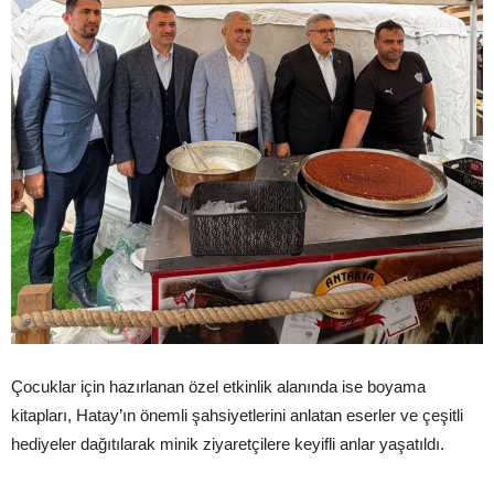
Çocuklar için hazırlanan özel etkinlik alanında ise boyama
kitapları, Hatay’ın önemli şahsiyetlerini anlatan eserler ve çeşitli
hediyeler dağıtılarak minik ziyaretçilere keyifli anlar yaşatıldı.