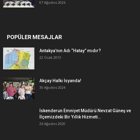
07 Ağustos 2026
POPÜLER MESAJLAR
Antakya’nın Adı “Hatay” mıdır?
22 Ocak 2013
Akçay Halkı İsyanda!
30 Ağustos 2024
İskenderun Emniyet Müdürü Nevzat Güneş ve
İlçemizdeki Bir Yıllık Hizmeti…
26 Ağustos 2020