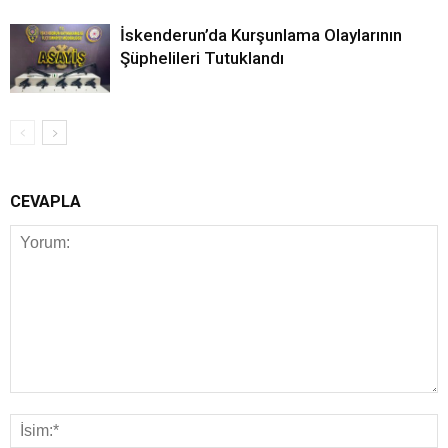
İskenderun’da Kurşunlama Olaylarının
Şüphelileri Tutuklandı
CEVAPLA