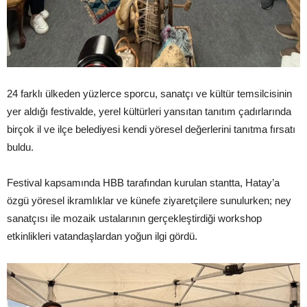
24 farklı ülkeden yüzlerce sporcu, sanatçı ve kültür temsilcisinin
yer aldığı festivalde, yerel kültürleri yansıtan tanıtım çadırlarında
birçok il ve ilçe belediyesi kendi yöresel değerlerini tanıtma fırsatı
buldu.
Festival kapsamında HBB tarafından kurulan stantta, Hatay’a
özgü yöresel ikramlıklar ve künefe ziyaretçilere sunulurken; ney
sanatçısı ile mozaik ustalarının gerçekleştirdiği workshop
etkinlikleri vatandaşlardan yoğun ilgi gördü.