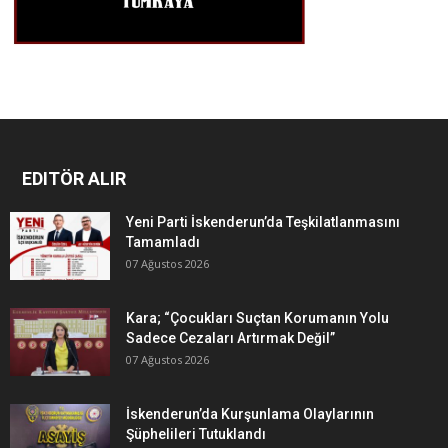
EDITÖR ALIR
Yeni Parti İskenderun’da Teşkilatlanmasını
Tamamladı
07 Ağustos 2026
Kara; “Çocukları Suçtan Korumanın Yolu
Sadece Cezaları Artırmak Değil”
07 Ağustos 2026
İskenderun’da Kurşunlama Olaylarının
Şüphelileri Tutuklandı