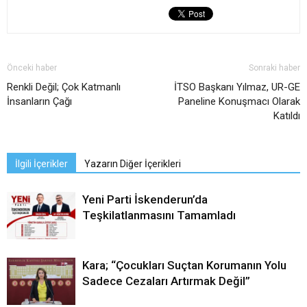
Önceki haber
Sonraki haber
Renkli Değil; Çok Katmanlı
İTSO Başkanı Yılmaz, UR-GE
İnsanların Çağı
Paneline Konuşmacı Olarak
Katıldı
İlgili İçerikler
Yazarın Diğer İçerikleri
Yeni Parti İskenderun’da
Teşkilatlanmasını Tamamladı
Kara; “Çocukları Suçtan Korumanın Yolu
Sadece Cezaları Artırmak Değil”