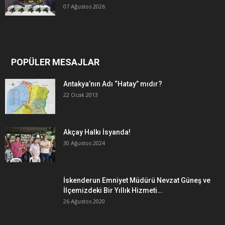
07 Ağustos 2026
POPÜLER MESAJLAR
Antakya’nın Adı “Hatay” mıdır?
22 Ocak 2013
Akçay Halkı İsyanda!
30 Ağustos 2024
İskenderun Emniyet Müdürü Nevzat Güneş ve
İlçemizdeki Bir Yıllık Hizmeti…
26 Ağustos 2020