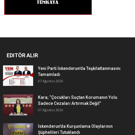
EDITÖR ALIR
Yeni Parti İskenderun’da Teşkilatlanmasını
Tamamladı
07 Ağustos 2026
Kara; “Çocukları Suçtan Korumanın Yolu
Sadece Cezaları Artırmak Değil”
07 Ağustos 2026
İskenderun’da Kurşunlama Olaylarının
Şüphelileri Tutuklandı