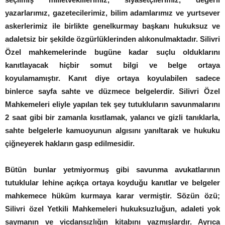
yazarlarımız, gazetecilerimiz, bilim adamlarımız ve yurtsever
askerlerimiz ile birlikte genelkurmay başkanı hukuksuz ve
adaletsiz bir şekilde özgürlüklerinden alıkonulmaktadır. Silivri
Özel mahkemelerinde bugüne kadar suçlu olduklarını
kanıtlayacak hiçbir somut bilgi ve belge ortaya
koyulamamıştır. Kanıt diye ortaya koyulabilen sadece
binlerce sayfa sahte ve düzmece belgelerdir. Silivri Özel
Mahkemeleri eliyle yapılan tek şey tutukluların savunmalarını
2 saat gibi bir zamanla kısıtlamak, yalancı ve gizli tanıklarla,
sahte belgelerle kamuoyunun algısını yanıltarak ve hukuku
çiğneyerek hakların gasp edilmesidir.
Bütün bunlar yetmiyormuş gibi savunma avukatlarının
tutuklular lehine açıkça ortaya koyduğu kanıtlar ve belgeler
mahkemece hüküm kurmaya karar vermiştir. Sözün özü;
Silivri özel Yetkili Mahkemeleri hukuksuzluğun, adaleti yok
saymanın ve vicdansızlığın kitabını yazmışlardır. Ayrıca