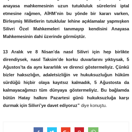
anayasa mahkemesinin uzun tutukluluk sürelerini iptal
etmesine rağmen, AİHM’nin bu yönde bir kararı varken,
Birleşmiş Milletlerin tutuklular lehine açıklamalar yapmışken
Silivri Özel Mahkemeleri tanımayıp kendisini Anayasa
Mahkemesinin dahi üzerinde görmüştür.
13 Aralık ve 8 Nisan’da nasıl Silivri için hep birlikte
direndiysek, nasıl Taksim’de korku duvarlarını yıktıysak, 5
Ağustos’ta da aynı kararlılık ve direnci göstermeliyiz. Çünkü
bizler haksızlığın, adaletsizliğin ve hukuksuzluğun hüküm
sürdüğü hiçbir olaya kayıtsız kalmadık, 5 Ağustosta da
kalmayacağımızı tüm dünyaya göstermeliyiz. Bu bağlamda
bütün Hatay halkını Pazartesi günü hukuksuzluğa karşı
durmak için Silivri’ye davet ediyoruz”
diye konuştu.