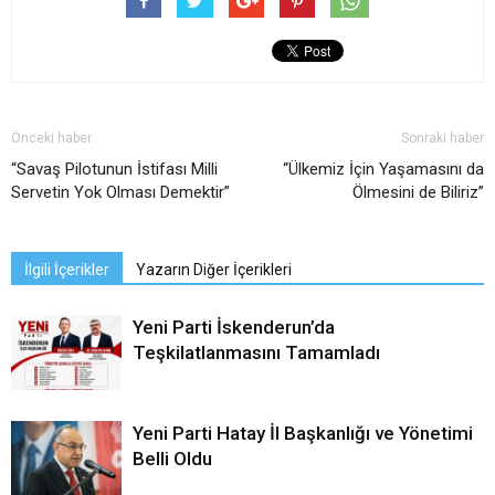
Önceki haber
Sonraki haber
“Savaş Pilotunun İstifası Milli
“Ülkemiz İçin Yaşamasını da
Servetin Yok Olması Demektir”
Ölmesini de Biliriz”
İlgili İçerikler
Yazarın Diğer İçerikleri
Yeni Parti İskenderun’da
Teşkilatlanmasını Tamamladı
Yeni Parti Hatay İl Başkanlığı ve Yönetimi
Belli Oldu