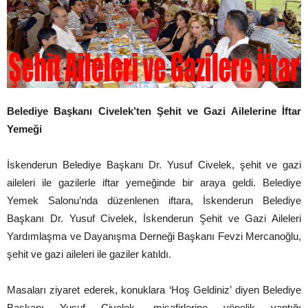
Belediye Başkanı Civelek’ten Şehit ve Gazi Ailelerine İftar
Yemeği
İskenderun Belediye Başkanı Dr. Yusuf Civelek, şehit ve gazi
aileleri ile gazilerle iftar yemeğinde bir araya geldi. Belediye
Yemek Salonu’nda düzenlenen iftara, İskenderun Belediye
Başkanı Dr. Yusuf Civelek, İskenderun Şehit ve Gazi Aileleri
Yardımlaşma ve Dayanışma Derneği Başkanı Fevzi Mercanoğlu,
şehit ve gazi aileleri ile gaziler katıldı.
Masaları ziyaret ederek, konuklara ‘Hoş Geldiniz’ diyen Belediye
Başkanı Yusuf Civelek, misafirlerine yönelik yaptığı