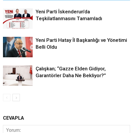
Yeni Parti İskenderun’da
Teşkilatlanmasını Tamamladı
Yeni Parti Hatay İl Başkanlığı ve Yönetimi
Belli Oldu
Çalışkan; “Gazze Elden Gidiyor,
Garantörler Daha Ne Bekliyor?”
CEVAPLA