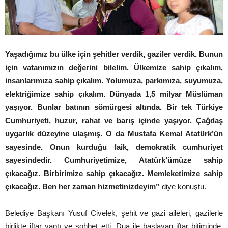
Yaşadığımız bu ülke için şehitler verdik, gaziler verdik. Bunun
için vatanımızın değerini bilelim. Ülkemize sahip çıkalım,
insanlarımıza sahip çıkalım. Yolumuza, parkımıza, suyumuza,
elektriğimize sahip çıkalım. Dünyada 1,5 milyar Müslüman
yaşıyor. Bunlar batının sömürgesi altında. Bir tek Türkiye
Cumhuriyeti, huzur, rahat ve barış içinde yaşıyor. Çağdaş
uygarlık düzeyine ulaşmış. O da Mustafa Kemal Atatürk’ün
sayesinde. Onun kurduğu laik, demokratik cumhuriyet
sayesindedir. Cumhuriyetimize, Atatürk’ümüze sahip
çıkacağız. Birbirimize sahip çıkacağız. Memleketimize sahip
çıkacağız. Ben her zaman hizmetinizdeyim”
diye konuştu.
Belediye Başkanı Yusuf Civelek, şehit ve gazi aileleri, gazilerle
birlikte iftar yaptı ve sohbet etti. Dua ile başlayan iftar bitiminde,