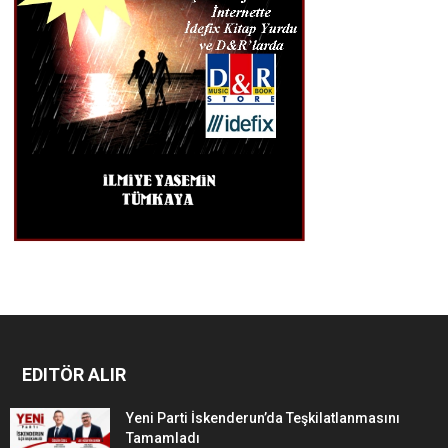
EDITÖR ALIR
Yeni Parti İskenderun’da Teşkilatlanmasını
Tamamladı