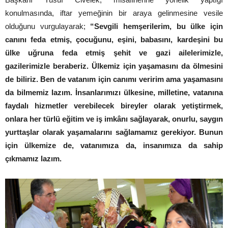
konulmasında, iftar yemeğinin bir araya gelinmesine vesile
olduğunu vurgulayarak;
“Sevgili hemşerilerim, bu ülke için
canını feda etmiş, çocuğunu, eşini, babasını, kardeşini bu
ülke uğruna feda etmiş şehit ve gazi ailelerimizle,
gazilerimizle beraberiz. Ülkemiz için yaşamasını da ölmesini
de biliriz. Ben de vatanım için canımı veririm ama yaşamasını
da bilmemiz lazım. İnsanlarımızı ülkesine, milletine, vatanına
faydalı hizmetler verebilecek bireyler olarak yetiştirmek,
onlara her türlü eğitim ve iş imkânı sağlayarak, onurlu, saygın
yurttaşlar olarak yaşamalarını sağlamamız gerekiyor. Bunun
için ülkemize de, vatanımıza da, insanımıza da sahip
çıkmamız lazım.