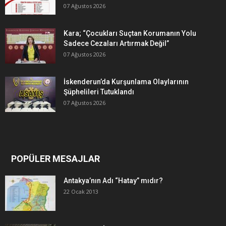
07 Ağustos 2026
Kara; “Çocukları Suçtan Korumanın Yolu
Sadece Cezaları Artırmak Değil”
07 Ağustos 2026
İskenderun’da Kurşunlama Olaylarının
Şüphelileri Tutuklandı
07 Ağustos 2026
POPÜLER MESAJLAR
Antakya’nın Adı “Hatay” mıdır?
22 Ocak 2013