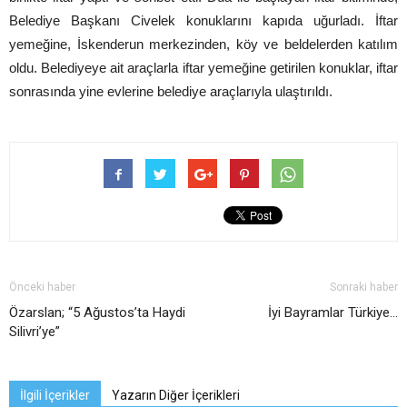
Belediye Başkanı Civelek konuklarını kapıda uğurladı. İftar
yemeğine, İskenderun merkezinden, köy ve beldelerden katılım
oldu. Belediyeye ait araçlarla iftar yemeğine getirilen konuklar, iftar
sonrasında yine evlerine belediye araçlarıyla ulaştırıldı.
Önceki haber
Sonraki haber
Özarslan; “5 Ağustos’ta Haydi
İyi Bayramlar Türkiye…
Silivri’ye”
İlgili İçerikler
Yazarın Diğer İçerikleri