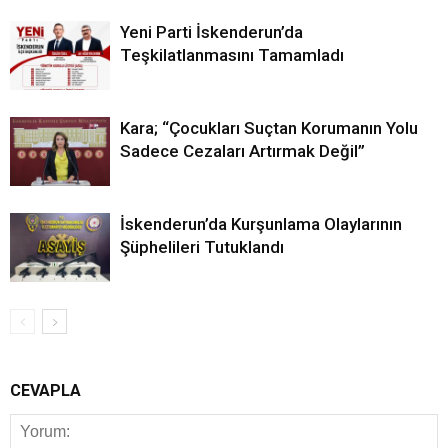
Yeni Parti İskenderun’da
Teşkilatlanmasını Tamamladı
Kara; “Çocukları Suçtan Korumanın Yolu
Sadece Cezaları Artırmak Değil”
İskenderun’da Kurşunlama Olaylarının
Şüphelileri Tutuklandı
CEVAPLA