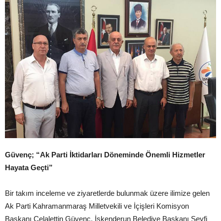
Güvenç; “Ak Parti İktidarları Döneminde Önemli Hizmetler
Hayata Geçti”
Bir takım inceleme ve ziyaretlerde bulunmak üzere ilimize gelen
Ak Parti Kahramanmaraş Milletvekili ve İçişleri Komisyon
Başkanı Celalettin Güvenç, İskenderun Belediye Başkanı Seyfi