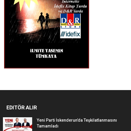
EDITÖR ALIR
Yeni Parti İskenderun’da Teşkilatlanmasını
Tamamladı