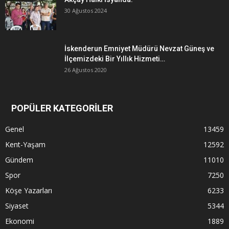
30 Ağustos 2024
İskenderun Emniyet Müdürü Nevzat Güneş ve
İlçemizdeki Bir Yıllık Hizmeti…
26 Ağustos 2020
POPÜLER KATEGORİLER
Genel
13459
Kent-Yaşam
12592
Gündem
11010
Spor
7250
Köşe Yazarları
6233
Siyaset
5344
Ekonomi
1889