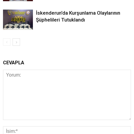
İskenderun’da Kurşunlama Olaylarının
Şüphelileri Tutuklandı
CEVAPLA