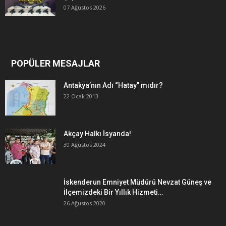
07 Ağustos 2026
POPÜLER MESAJLAR
Antakya’nın Adı “Hatay” mıdır?
22 Ocak 2013
Akçay Halkı İsyanda!
30 Ağustos 2024
İskenderun Emniyet Müdürü Nevzat Güneş ve
İlçemizdeki Bir Yıllık Hizmeti…
26 Ağustos 2020