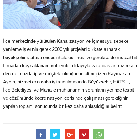
İlçe merkezinde yürütülen Kanalizasyon ve İçmesuyu şebeke
yenileme işlerinin gerek 2000 yılı projeleri dikkate alınarak
büyükşehir statüsü öncesi ihale edilmesi ve gerekse de müteahhit
firmadan kaynaklanan problemler dolayıyla vatandaşlarımızın son
derece muzdarip ve müşteki olduğunun altını çizen Kaymakam
Aydın, hizmetlerin daha iyi sunulmasında Büyükşehir, HATSU,
İlçe Belediyesi ve Mahalle muhtarlarının sorunların yerinde tespit
ve çözümünde koordinasyon içerisinde çalışması gerektiğinin,
yapılan toplantı sonucunda bir kez daha anlaşıldığını belirtti.