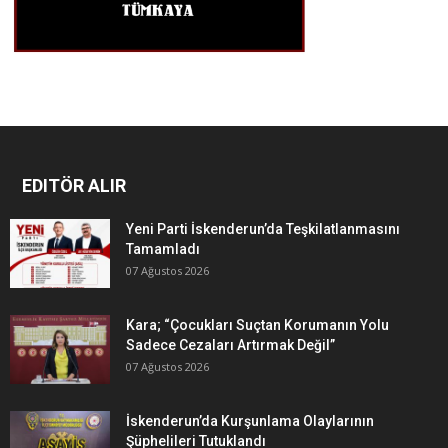
EDITÖR ALIR
Yeni Parti İskenderun’da Teşkilatlanmasını
Tamamladı
07 Ağustos 2026
Kara; “Çocukları Suçtan Korumanın Yolu
Sadece Cezaları Artırmak Değil”
07 Ağustos 2026
İskenderun’da Kurşunlama Olaylarının
Şüphelileri Tutuklandı