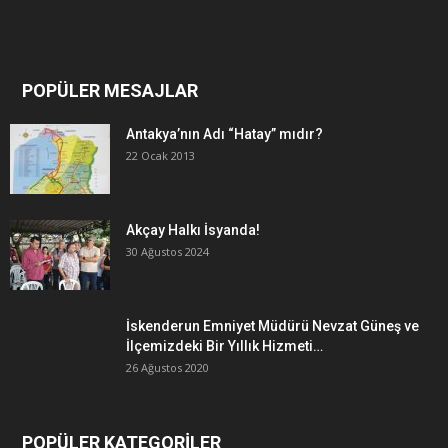
POPÜLER MESAJLAR
Antakya’nın Adı “Hatay” mıdır?
22 Ocak 2013
Akçay Halkı İsyanda!
30 Ağustos 2024
İskenderun Emniyet Müdürü Nevzat Güneş ve
İlçemizdeki Bir Yıllık Hizmeti…
26 Ağustos 2020
POPÜLER KATEGORİLER