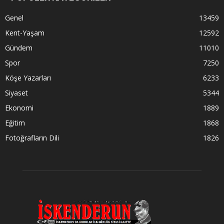
Genel
13459
Kent-Yaşam
12592
Gündem
11010
Spor
7250
Köşe Yazarları
6233
Siyaset
5344
Ekonomi
1889
Eğitim
1868
Fotoğrafların Dili
1826