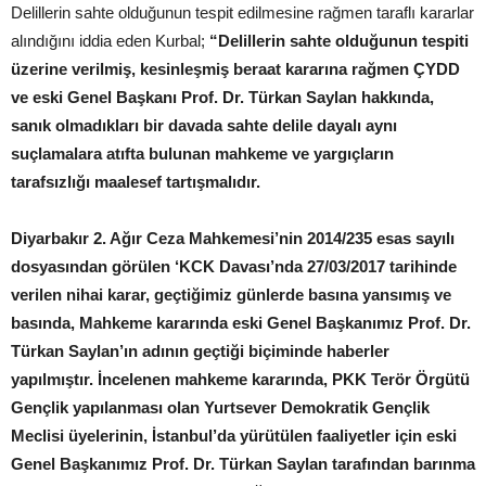
Delillerin sahte olduğunun tespit edilmesine rağmen taraflı kararlar
alındığını iddia eden Kurbal;
“Delillerin sahte olduğunun tespiti
üzerine verilmiş, kesinleşmiş beraat kararına rağmen ÇYDD
ve eski Genel Başkanı Prof. Dr. Türkan Saylan hakkında,
sanık olmadıkları bir davada sahte delile dayalı aynı
suçlamalara atıfta bulunan mahkeme ve yargıçların
tarafsızlığı maalesef tartışmalıdır.
Diyarbakır 2. Ağır Ceza Mahkemesi’nin 2014/235 esas sayılı
dosyasından görülen ‘KCK Davası’nda 27/03/2017 tarihinde
verilen nihai karar, geçtiğimiz günlerde basına yansımış ve
basında, Mahkeme kararında eski Genel Başkanımız Prof. Dr.
Türkan Saylan’ın adının geçtiği biçiminde haberler
yapılmıştır. İncelenen mahkeme kararında, PKK Terör Örgütü
Gençlik yapılanması olan Yurtsever Demokratik Gençlik
Meclisi üyelerinin, İstanbul’da yürütülen faaliyetler için eski
Genel Başkanımız Prof. Dr. Türkan Saylan tarafından barınma