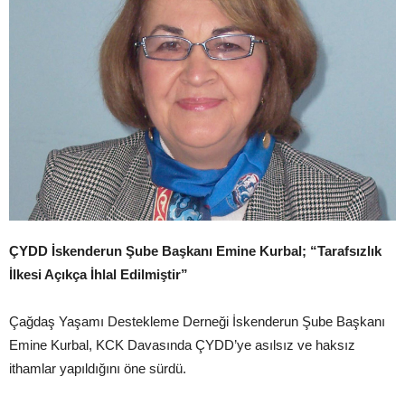
ÇYDD İskenderun Şube Başkanı Emine Kurbal; “Tarafsızlık
İlkesi Açıkça İhlal Edilmiştir”
Çağdaş Yaşamı Destekleme Derneği İskenderun Şube Başkanı
Emine Kurbal, KCK Davasında ÇYDD’ye asılsız ve haksız
ithamlar yapıldığını öne sürdü.