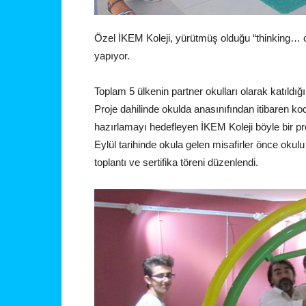
Özel İKEM Koleji, yürütmüş olduğu “thinking… co
yapıyor.
Toplam 5 ülkenin partner okulları olarak katıldığı
Proje dahilinde okulda anasınıfından itibaren k
hazırlamayı hedefleyen İKEM Koleji böyle bir proj
Eylül tarihinde okula gelen misafirler önce oku
toplantı ve sertifika töreni düzenlendi.