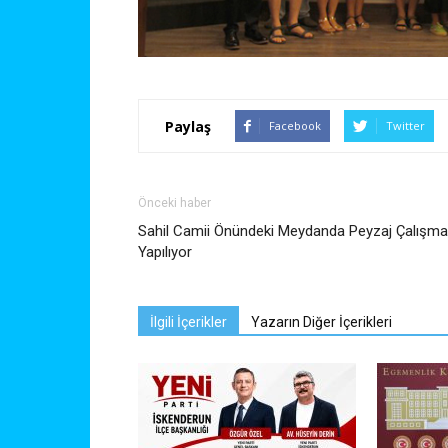
Paylaş
Facebook
Twitter
Önceki haber
Sahil Camii Önündeki Meydanda Peyzaj Çalışma
Yapılıyor
İlgili İçerikler
Yazarın Diğer İçerikleri