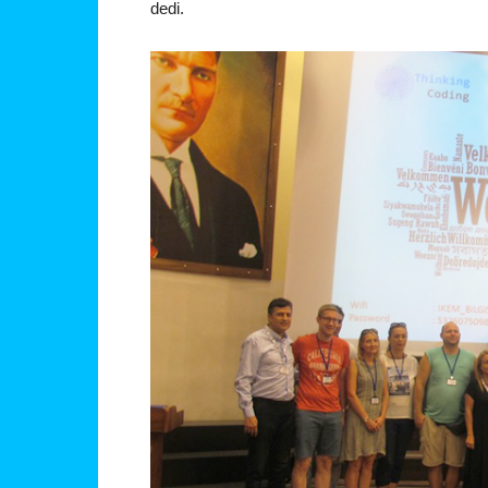
dedi.