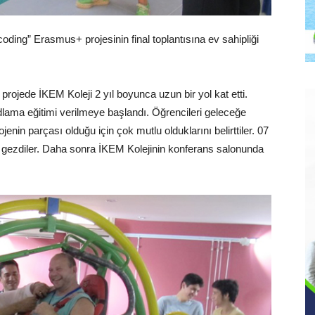
ding” Erasmus+ projesinin final toplantısına ev sahipliği
 projede İKEM Koleji 2 yıl boyunca uzun bir yol kat etti.
odlama eğitimi verilmeye başlandı. Öğrencileri geleceğe
enin parçası olduğu için çok mutlu olduklarını belirttiler. 07
lu gezdiler. Daha sonra İKEM Kolejinin konferans salonunda