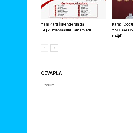
Yeni Parti İskenderun’da
Kara; “Çocu
Teşkilatlanmasını Tamamladı
Yolu Sadece
Değil”
CEVAPLA