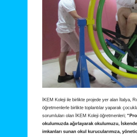
İKEM Koleji ile birlikte projede yer alan İtaly
öğretmenlerle birlikte toplantılar yaparak çocukl
sorumluları olan İKEM Koleji öğretmenleri;
“Pro
okulumuzda ağırlayarak okulumuzu, İskenderu
imkanları sunan okul kurucularımıza, yöneti