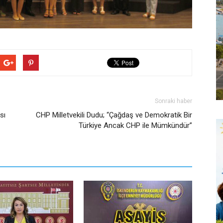
Sonraki haber
sı
CHP Milletvekili Dudu; “Çağdaş ve Demokratik Bir
Türkiye Ancak CHP ile Mümkündür”