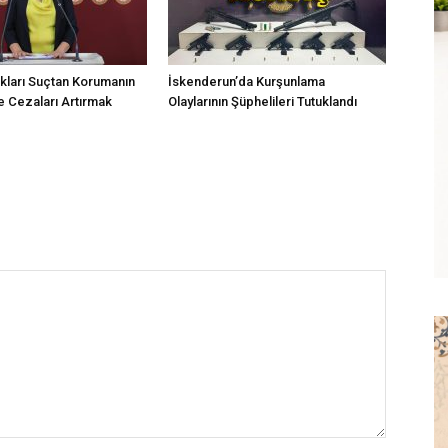
kları Suçtan Korumanın
İskenderun’da Kurşunlama
 Cezaları Artırmak
Olaylarının Şüphelileri Tutuklandı