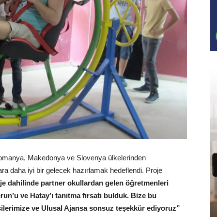
a, Romanya, Makedonya ve Slovenya ülkelerinden
ara daha iyi bir gelecek hazırlamak hedeflendi. Proje
je dahilinde partner okullardan gelen öğretmenleri
n’u ve Hatay’ı tanıtma fırsatı bulduk. Bize bu
cilerimize ve Ulusal Ajansa sonsuz teşekkür ediyoruz”