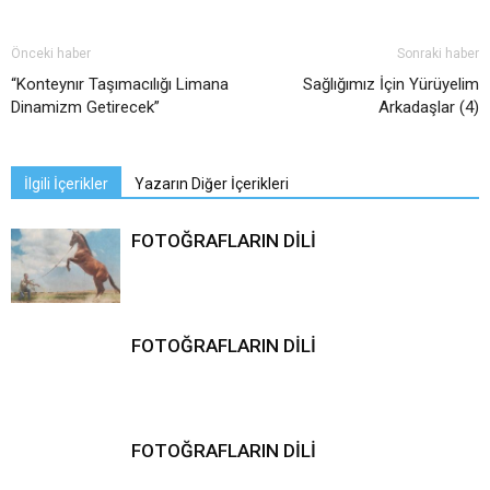
Önceki haber
Sonraki haber
“Konteynır Taşımacılığı Limana
Sağlığımız İçin Yürüyelim
Dinamizm Getirecek”
Arkadaşlar (4)
İlgili İçerikler
Yazarın Diğer İçerikleri
FOTOĞRAFLARIN DİLİ
FOTOĞRAFLARIN DİLİ
FOTOĞRAFLARIN DİLİ