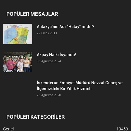
POPÜLER MESAJLAR
Antakya’nın Adı “Hatay” mıdır?
22 Ocak 2013
Akçay Halkı İsyanda!
30 Ağustos 2024
İskenderun Emniyet Müdürü Nevzat Güneş ve
İlçemizdeki Bir Yıllık Hizmeti…
26 Ağustos 2020
POPÜLER KATEGORİLER
Genel
13459