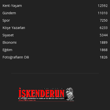
Kent-Yaşam
12592
Gündem
11010
Spor
7250
Köşe Yazarları
6233
Siyaset
5344
Ekonomi
1889
Eğitim
1868
Fotoğrafların Dili
1826