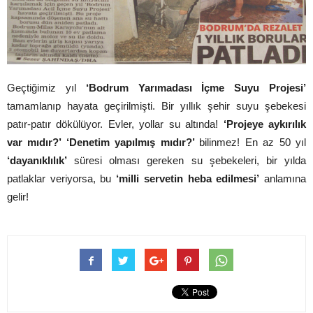
Geçtiğimiz yıl
‘Bodrum Yarımadası İçme Suyu Projesi’
tamamlanıp hayata geçirilmişti. Bir yıllık şehir suyu şebekesi
patır-patır dökülüyor. Evler, yollar su altında!
‘Projeye aykırılık
var mıdır?’ ‘Denetim yapılmış mıdır?’
bilinmez! En az 50 yıl
‘dayanıklılık’
süresi olması gereken su şebekeleri, bir yılda
patlaklar veriyorsa, bu
‘milli servetin heba edilmesi’
anlamına
gelir!