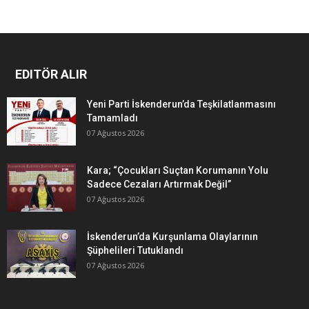
EDITÖR ALIR
Yeni Parti İskenderun’da Teşkilatlanmasını
Tamamladı
07 Ağustos 2026
Kara; “Çocukları Suçtan Korumanın Yolu
Sadece Cezaları Artırmak Değil”
07 Ağustos 2026
İskenderun’da Kurşunlama Olaylarının
Şüphelileri Tutuklandı
07 Ağustos 2026