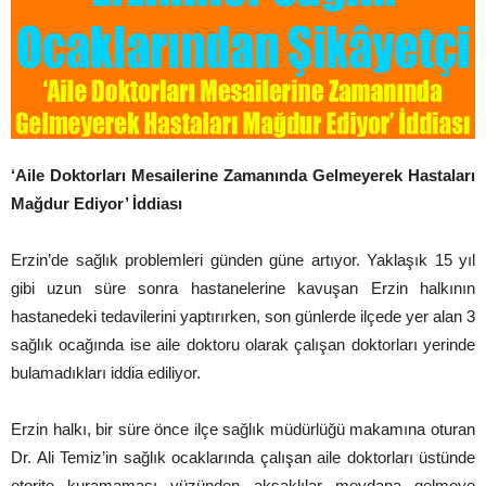
‘Aile Doktorları Mesailerine Zamanında Gelmeyerek Hastaları
Mağdur Ediyor’ İddiası
Erzin’de sağlık problemleri günden güne artıyor. Yaklaşık 15 yıl
gibi uzun süre sonra hastanelerine kavuşan Erzin halkının
hastanedeki tedavilerini yaptırırken, son günlerde ilçede yer alan 3
sağlık ocağında ise aile doktoru olarak çalışan doktorları yerinde
bulamadıkları iddia ediliyor.
Erzin halkı, bir süre önce ilçe sağlık müdürlüğü makamına oturan
Dr. Ali Temiz’in sağlık ocaklarında çalışan aile doktorları üstünde
otorite kuramaması yüzünden aksaklılar meydana gelmeye