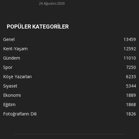
26 Ağustos 2020
POPÜLER KATEGORİLER
Genel
13459
Kent-Yaşam
12592
Gündem
11010
Spor
7250
Köşe Yazarları
6233
Siyaset
5344
Ekonomi
1889
Eğitim
1868
Fotoğrafların Dili
1826