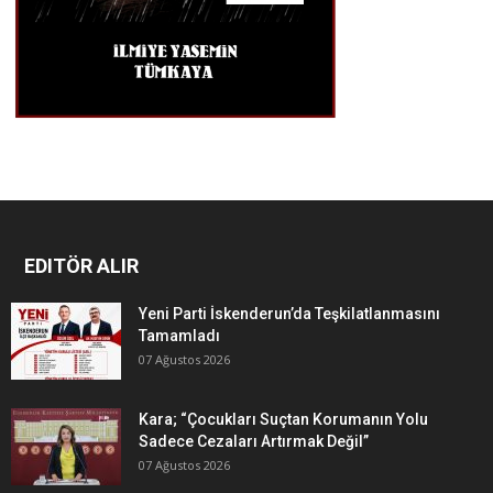
EDITÖR ALIR
Yeni Parti İskenderun’da Teşkilatlanmasını
Tamamladı
07 Ağustos 2026
Kara; “Çocukları Suçtan Korumanın Yolu
Sadece Cezaları Artırmak Değil”
07 Ağustos 2026