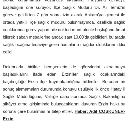
başladığını öne sürüyor. İlçe Sağlık Müdürü Dr. Ali Temiz’in
göreve geldikten 7 gün sonra izin alarak Ankara’ya gitmesi ile
ortada yetkili ilçe sağlık müdürü bulunmayınca, özellikle sağlık
ocaklarında görev yapan aile doktorlarının otorite boşluğunu fırsat
bilerek sabah mesailerine ancak saat 10.00’da geldikleri, bu arada
sağlık ocağına tedaviye gelen hastaların mağdur olduklarını iddia
edildi.
Doktorlarla birlikte hemşerilerin de görevlerini aksatmaya
başladıklarını ifade eden Erzinliler, sağlık ocaklarındaki
başıboşluğu Erzin ilçe kaymakamlığına bildirdiler. Buradan bir
sonuç alamamaları durumunda konuyu usulüyle ilk önce Hatay İl
Sağlık Müdürlüğüne, Valiliğe daha sonrada Sağlık Bakanlığına
şikâyet etme girişiminde bulunacaklarını duyuran Erzin halkı bu
soruna çare bulunmasını talep ettiler.
Haber: Adil COŞKUNER-
Erzin