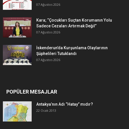
07 Ağustos 2026
Kara; “Çocukları Suçtan Korumanın Yolu
Sadece Cezaları Artırmak Değil”
07 Ağustos 2026
İskenderun’da Kurşunlama Olaylarının
Şüphelileri Tutuklandı
07 Ağustos 2026
POPÜLER MESAJLAR
Antakya’nın Adı “Hatay” mıdır?
22 Ocak 2013