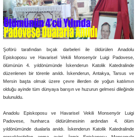
Şoförü tarafından bıçak darbeleri ile öldürülen Anadolu
Episkoposu ve Havarisel Vekili Monsenyör Luigi Padovese,
ölümünün 4. yıldönümünde İskenderun Katolik Katedralinde
düzenlenen bir törenle anıldı. İskenderun, Antakya, Tarsus ve
Mersin başta olmak üzere çevre illerden de yoğun katılımın
olduğu ayinde tüm dünyaya barışın ve huzurun gelmesi dileğinde
bulunuldu.
Anadolu Episkoposu ve Havarisel Vekili Monsenyör Luigi
Padovese, hunharca öldürülmesinin ardından 4. ölüm
yıldönümünde dualarla anıldı. İskenderun Katolik Katedralinde
gerçekleştirilen anma ayini, İzmir Episkoposu Monsenyör