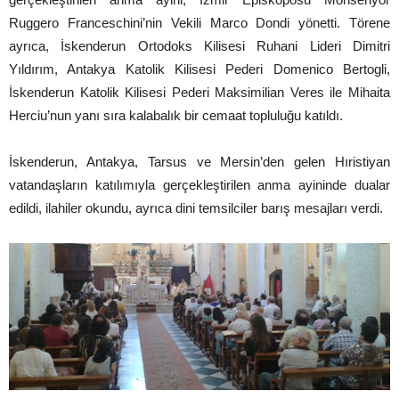
Ruggero Franceschini’nin Vekili Marco Dondi yönetti. Törene
ayrıca, İskenderun Ortodoks Kilisesi Ruhani Lideri Dimitri
Yıldırım, Antakya Katolik Kilisesi Pederi Domenico Bertogli,
İskenderun Katolik Kilisesi Pederi Maksimilian Veres ile Mihaita
Herciu’nun yanı sıra kalabalık bir cemaat topluluğu katıldı.
İskenderun, Antakya, Tarsus ve Mersin’den gelen Hıristiyan
vatandaşların katılımıyla gerçekleştirilen anma ayininde dualar
edildi, ilahiler okundu, ayrıca dini temsilciler barış mesajları verdi.