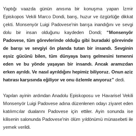
Yaptığı vaazda günün anısına bir konuşma yapan İzmir
Episkopos Vekili Marco Dondi, barış, huzur ve özgürlüğe dikkat
çekti. Monsenyör Luigi Padovese’nin barışa inandığını ve sevgi
dolu bir insan olduğunu kaydeden Dondi;
“Monsenyör
Padovese, tüm görevlerinde olduğu gibi buradaki görevinde
de barışı ve sevgiyi ön planda tutan bir insandı. Sevginin
eşsiz gücünü bilen, tüm dünyaya barış gelmesini temenni
eden ve bu yönde yaşayan bir insandı. Ancak aramızdan
erken ayrıldı. Ve nasıl ayrıldığını hepimiz biliyoruz. Onun aziz
hatırası karşısında eğiliyor ve onu özlemle anıyoruz”
dedi.
Yapılan ayinin ardından Anadolu Episkoposu ve Havarisel Vekili
Monsenyör Luigi Padovese adına düzenlenen odayı ziyaret eden
katılımcılar dualarını Padovese için ettiler. Ayin sonunda ise
kilisenin salonunda Padovese’nin ölüm yıldönümü münasebeti ile
yemek verildi.