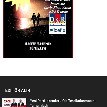
EDITÖR ALIR
Yeni Parti İskenderun’da Teşkilatlanmasını
Tamamladı