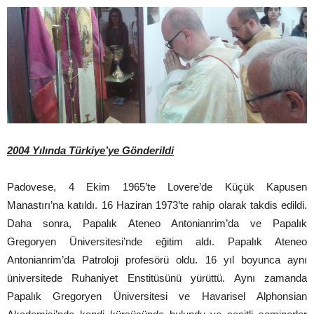
2004 Yılında Türkiye’ye Gönderildi
Padovese, 4 Ekim 1965’te Lovere’de Küçük Kapusen
Manastırı’na katıldı. 16 Haziran 1973’te rahip olarak takdis edildi.
Daha sonra, Papalık Ateneo Antonianrim’da ve Papalık
Gregoryen Üniversitesi’nde eğitim aldı. Papalık Ateneo
Antonianrim’da Patroloji profesörü oldu. 16 yıl boyunca aynı
üniversitede Ruhaniyet Enstitüsünü yürüttü. Aynı zamanda
Papalık Gregoryen Üniversitesi ve Havarisel Alphonsian