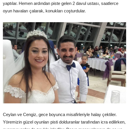
yaptılar. Hemen ardından piste gelen 2 davul ustası, saatlerce
oyun havaları çalarak, konukları coşturdular.
Ceylan ve Cengiz, gece boyunca misafirleriyle halay çektiler.
Yöremizin güzel oyunları pisti dolduranlar tarafından icra edilirken,