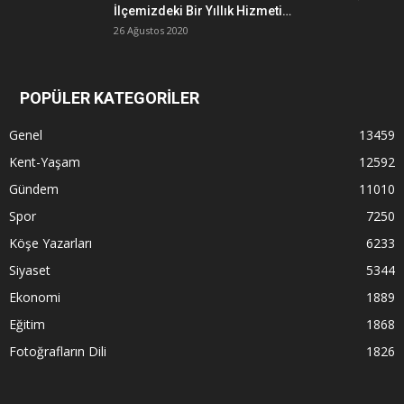
İlçemizdeki Bir Yıllık Hizmeti…
26 Ağustos 2020
POPÜLER KATEGORİLER
Genel
13459
Kent-Yaşam
12592
Gündem
11010
Spor
7250
Köşe Yazarları
6233
Siyaset
5344
Ekonomi
1889
Eğitim
1868
Fotoğrafların Dili
1826