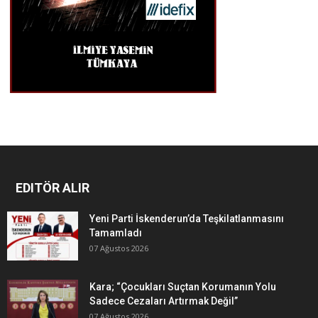
EDITÖR ALIR
Yeni Parti İskenderun’da Teşkilatlanmasını
Tamamladı
07 Ağustos 2026
Kara; “Çocukları Suçtan Korumanın Yolu
Sadece Cezaları Artırmak Değil”
07 Ağustos 2026