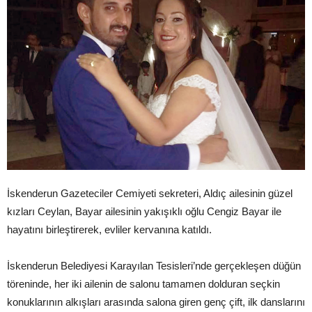
İskenderun Gazeteciler Cemiyeti sekreteri, Aldıç ailesinin güzel
kızları Ceylan, Bayar ailesinin yakışıklı oğlu Cengiz Bayar ile
hayatını birleştirerek, evliler kervanına katıldı.
İskenderun Belediyesi Karayılan Tesisleri’nde gerçekleşen düğün
töreninde, her iki ailenin de salonu tamamen dolduran seçkin
konuklarının alkışları arasında salona giren genç çift, ilk danslarını