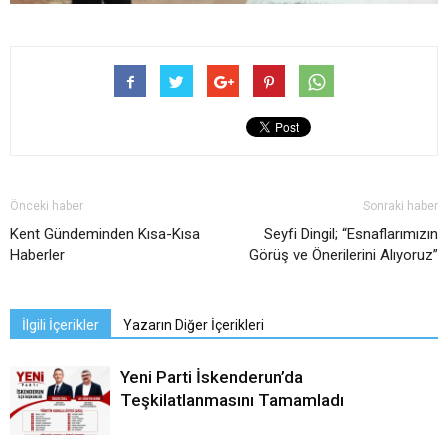
Önceki haber
Sonraki haber
Kent Gündeminden Kısa-Kısa
Seyfi Dingil; “Esnaflarımızın
Haberler
Görüş ve Önerilerini Alıyoruz”
İlgili İçerikler
Yazarın Diğer İçerikleri
Yeni Parti İskenderun’da
Teşkilatlanmasını Tamamladı