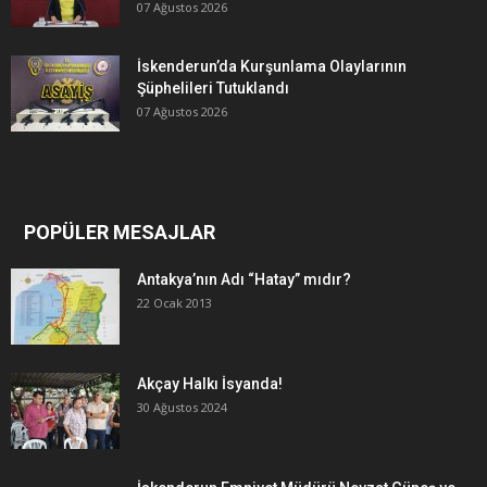
07 Ağustos 2026
İskenderun’da Kurşunlama Olaylarının
Şüphelileri Tutuklandı
07 Ağustos 2026
POPÜLER MESAJLAR
Antakya’nın Adı “Hatay” mıdır?
22 Ocak 2013
Akçay Halkı İsyanda!
30 Ağustos 2024