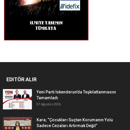
EDITÖR ALIR
Yeni Parti İskenderun’da Teşkilatlanmasını
Tamamladı
07 Ağustos 2026
Kara; “Çocukları Suçtan Korumanın Yolu
Sadece Cezaları Artırmak Değil”