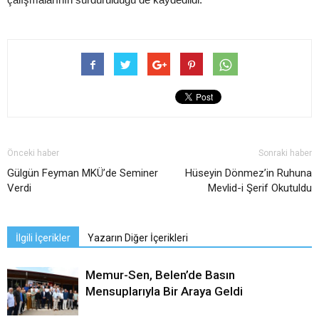
Önceki haber
Sonraki haber
Gülgün Feyman MKÜ’de Seminer
Hüseyin Dönmez’in Ruhuna
Verdi
Mevlid-i Şerif Okutuldu
İlgili İçerikler
Yazarın Diğer İçerikleri
Memur-Sen, Belen’de Basın
Mensuplarıyla Bir Araya Geldi