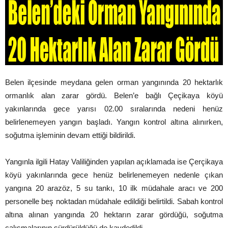
Belen ilçesinde meydana gelen orman yangınında 20 hektarlık
ormanlık alan zarar gördü. Belen’e bağlı Çeçikaya köyü
yakınlarında gece yarısı 02.00 sıralarında nedeni henüz
belirlenemeyen yangın başladı. Yangın kontrol altına alınırken,
soğutma işleminin devam ettiği bildirildi.
Yangınla ilgili Hatay Valiliğinden yapılan açıklamada ise Çerçikaya
köyü yakınlarında gece henüz belirlenemeyen nedenle çıkan
yangına 20 arazöz, 5 su tankı, 10 ilk müdahale aracı ve 200
personelle beş noktadan müdahale edildiği belirtildi. Sabah kontrol
altına alınan yangında 20 hektarın zarar gördüğü, soğutma
çalışmalarının sürdürüldüğü de kaydedildi.