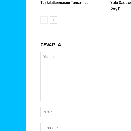
Teşkilatlanmasını Tamamladı
Yolu Sadece
Değil”
CEVAPLA