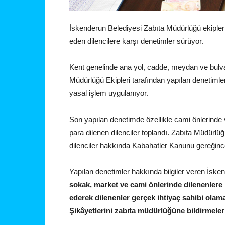
İskenderun Belediyesi Zabıta Müdürlüğü ekiple
eden dilencilere karşı denetimler sürüyor.
Kent genelinde ana yol, cadde, meydan ve bulva
Müdürlüğü Ekipleri tarafından yapılan denetimler
yasal işlem uygulanıyor.
Son yapılan denetimde özellikle cami önlerinde 
para dilenen dilenciler toplandı. Zabıta Müdürlü
dilenciler hakkında Kabahatler Kanunu gereğinc
Yapılan denetimler hakkında bilgiler veren İske
sokak, market ve cami önlerinde dilenenlere k
ederek dilenenler gerçek ihtiyaç sahibi olam
Şikâyetlerini zabıta müdürlüğüne bildirmeleri