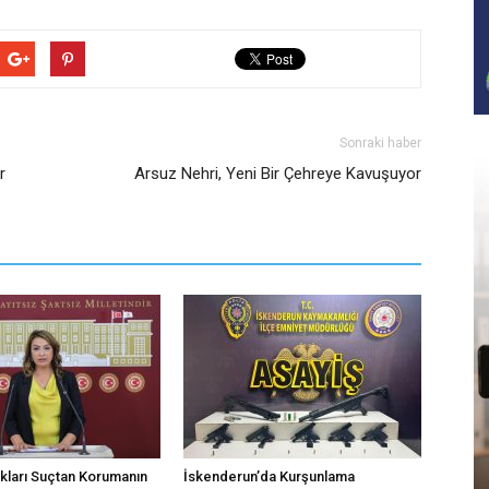
Sonraki haber
r
Arsuz Nehri, Yeni Bir Çehreye Kavuşuyor
kları Suçtan Korumanın
İskenderun’da Kurşunlama