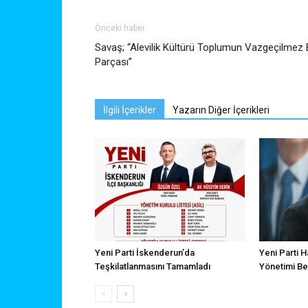
Önceki haber
Savaş; “Alevilik Kültürü Toplumun Vazgeçilmez 
Parçası”
İlgili İçerikler
Yazarın Diğer İçerikleri
Yeni Parti İskenderun’da
Yeni Parti H
Teşkilatlanmasını Tamamladı
Yönetimi Bel