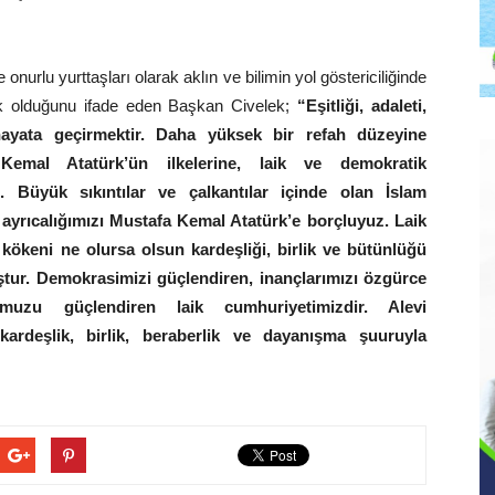
 onurlu yurttaşları olarak aklın ve bilimin yol göstericiliğinde
k olduğunu ifade eden Başkan Civelek;
“Eşitliği, adaleti,
hayata geçirmektir. Daha yüksek bir refah düzeyine
Kemal Atatürk’ün ilkelerine, laik ve demokratik
z. Büyük sıkıntılar ve çalkantılar içinde olan İslam
yrıcalığımızı Mustafa Kemal Atatürk’e borçluyuz. Laik
kökeni ne olursa olsun kardeşliği, birlik ve bütünlüğü
ştur. Demokrasimizi güçlendiren, inançlarımızı özgürce
muzu güçlendiren laik cumhuriyetimizdir. Alevi
ardeşlik, birlik, beraberlik ve dayanışma şuuruyla