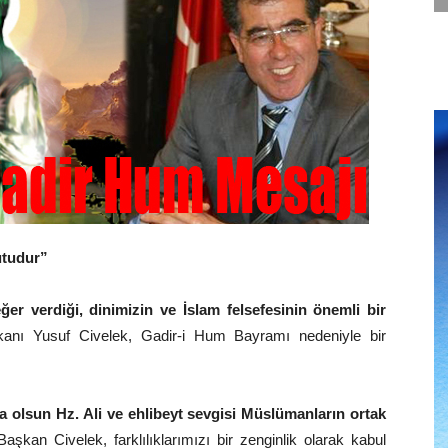
utudur”
er verdiği, dinimizin ve İslam felsefesinin önemli bir
anı Yusuf Civelek, Gadir-i Hum Bayramı nedeniyle bir
 olsun Hz. Ali ve ehlibeyt sevgisi Müslümanların ortak
şkan Civelek, farklılıklarımızı bir zenginlik olarak kabul