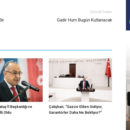
Sonraki haber
Bir
Gadir Hum Bugün Kutlanacak
atay İl Başkanlığı ve
Çalışkan; “Gazze Elden Gidiyor,
li Oldu
Garantörler Daha Ne Bekliyor?”