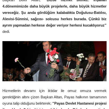
4.dönemimizde daha büyük projelerle, daha büyük hizmetler
vereceğiz. Şu anda gördüğüm kalabalıkta Doğulusu-Batılısı,
Alevisi-Sünnisi, sağcısı- solcusu herkes burada. Çünkü biz
ayrım yapmadan herkese değer veriyor herkesi kucaklıyoruz”
dedi.
Hizmetlerin devamı için iktidar ile omuz omuza vermek
gerektiğinin altını çizen Başkan Altan, Payas halkının tamamının
oyuna talip olduğunu belirterek;
“Payas Devlet Hastanesi projesi