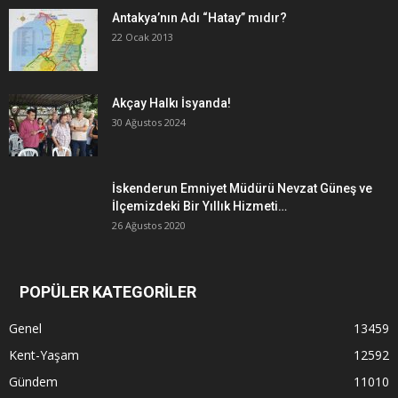
Antakya’nın Adı “Hatay” mıdır?
22 Ocak 2013
Akçay Halkı İsyanda!
30 Ağustos 2024
İskenderun Emniyet Müdürü Nevzat Güneş ve
İlçemizdeki Bir Yıllık Hizmeti…
26 Ağustos 2020
POPÜLER KATEGORİLER
Genel
13459
Kent-Yaşam
12592
Gündem
11010