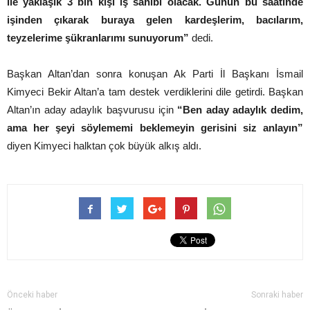
ile yaklaşık 3 bin kişi iş sahibi olacak. Günün bu saatinde
işinden çıkarak buraya gelen kardeşlerim, bacılarım,
teyzelerime şükranlarımı sunuyorum”
dedi.
Başkan Altan’dan sonra konuşan Ak Parti İl Başkanı İsmail
Kimyeci Bekir Altan’a tam destek verdiklerini dile getirdi. Başkan
Altan’ın aday adaylık başvurusu için
“Ben aday adaylık dedim,
ama her şeyi söylememi beklemeyin gerisini siz anlayın”
diyen Kimyeci halktan çok büyük alkış aldı.
Önceki haber
Sonraki haber