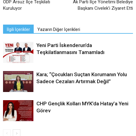
ÖDP Arsuz İlçe Teşkilatı
Ak Parti İlçe Yönetimi Belediye
Kuruluyor
Başkanı Civelek’i Ziyaret Etti
İlgili İçerikler
Yazarın Diğer İçerikleri
Yeni Parti İskenderun’da
Teşkilatlanmasını Tamamladı
Kara; “Çocukları Suçtan Korumanın Yolu
Sadece Cezaları Artırmak Değil”
CHP Gençlik Kolları MYK’da Hatay’a Yeni
Görev