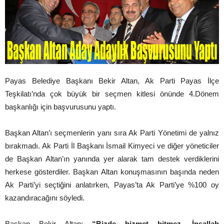
Payas Belediye Başkanı Bekir Altan, Ak Parti Payas İlçe
Teşkilatı’nda çok büyük bir seçmen kitlesi önünde 4.Dönem
başkanlığı için başvurusunu yaptı.
Başkan Altan’ı seçmenlerin yanı sıra Ak Parti Yönetimi de yalnız
bırakmadı. Ak Parti İl Başkanı İsmail Kimyeci ve diğer yöneticiler
de Başkan Altan’ın yanında yer alarak tam destek verdiklerini
herkese gösterdiler. Başkan Altan konuşmasının başında neden
Ak Parti’yi seçtiğini anlatırken, Payas’ta Ak Parti’ye %100 oy
kazandıracağını söyledi.
Başkan Bekir Altan;
“Bizde hizmet bitmez. İnşallah