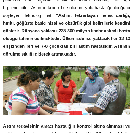
bilgilendirdiler. Astımın kronik bir solunum yolu hastalığı olduğunu
söyleyen Teknolog İnat;
“Astım, tekrarlayan nefes darlığı,
hırıltı, göğüste baskı hissi ve öksürük gibi belirtilerle kendini
gösterir. Dünyada yaklaşık 235-300 milyon kadar astımlı hasta
olduğu tahmin edilmektedir. Ülkemizde ise yaklaşık her 12-13
erişkinden biri ve 7-8 çocuktan biri astım hastasıdır. Astımın
görülme sıklığı giderek artmaktadır.
Astım tedavisinin amacı hastalığın kontrol altına alınması ve