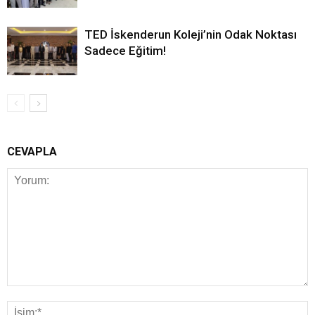
TED İskenderun Koleji’nin Odak Noktası
Sadece Eğitim!
CEVAPLA