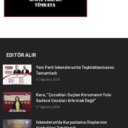
EDITÖR ALIR
Yeni Parti İskenderun’da Teşkilatlanmasını
Tamamladı
07 Ağustos 2026
Kara; “Çocukları Suçtan Korumanın Yolu
Sadece Cezaları Artırmak Değil”
07 Ağustos 2026
İskenderun’da Kurşunlama Olaylarının