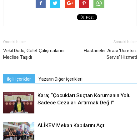
Önceki haber
Sonraki haber
Vekil Dudu, Gölet Çalışmalarını
Hastaneler Arası ‘Ücretsiz
Meclise Taşıdı
Servis’ Hizmeti
İlgili İçerikler
Yazarın Diğer İçerikleri
Kara; “Çocukları Suçtan Korumanın Yolu
Sadece Cezaları Artırmak Değil”
ALİKEV Mekan Kapılarını Açtı