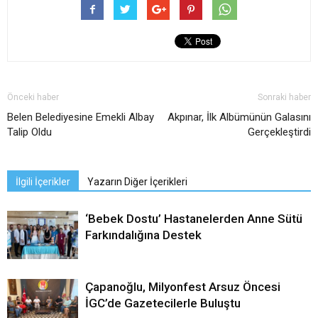
Önceki haber
Sonraki haber
Belen Belediyesine Emekli Albay
Akpınar, İlk Albümünün Galasını
Talip Oldu
Gerçekleştirdi
İlgili İçerikler
Yazarın Diğer İçerikleri
‘Bebek Dostu’ Hastanelerden Anne Sütü
Farkındalığına Destek
Çapanoğlu, Milyonfest Arsuz Öncesi
İGC’de Gazetecilerle Buluştu