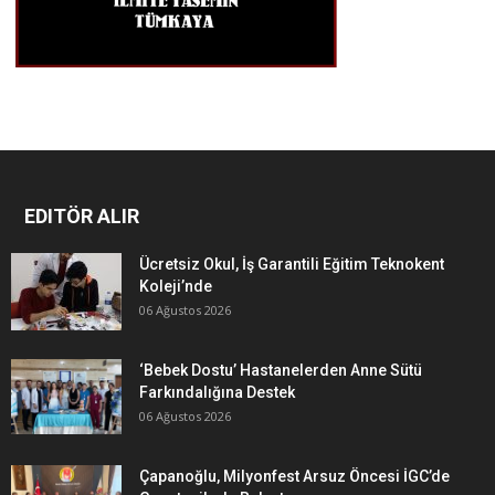
EDITÖR ALIR
Ücretsiz Okul, İş Garantili Eğitim Teknokent
Koleji’nde
06 Ağustos 2026
‘Bebek Dostu’ Hastanelerden Anne Sütü
Farkındalığına Destek
06 Ağustos 2026
Çapanoğlu, Milyonfest Arsuz Öncesi İGC’de