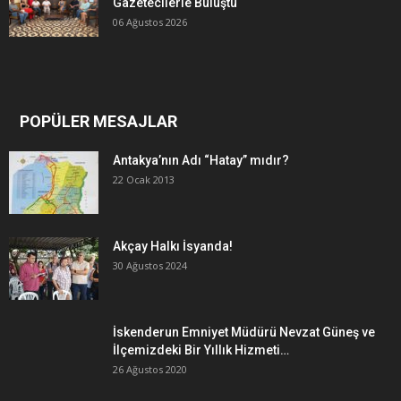
Gazetecilerle Buluştu
06 Ağustos 2026
POPÜLER MESAJLAR
Antakya’nın Adı “Hatay” mıdır?
22 Ocak 2013
Akçay Halkı İsyanda!
30 Ağustos 2024
İskenderun Emniyet Müdürü Nevzat Güneş ve
İlçemizdeki Bir Yıllık Hizmeti…
26 Ağustos 2020