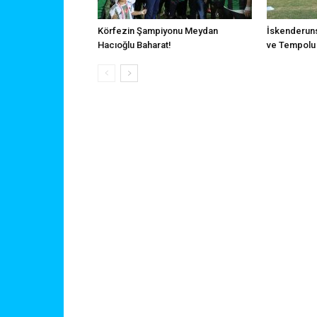
Körfezin Şampiyonu Meydan
İskenderuns
Hacıoğlu Baharat!
ve Tempolu 