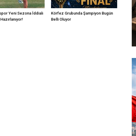
por Yeni Sezona İddialı
Körfez Grubunda Şampiyon Bugün
Hazırlanıyor!
Belli Oluyor