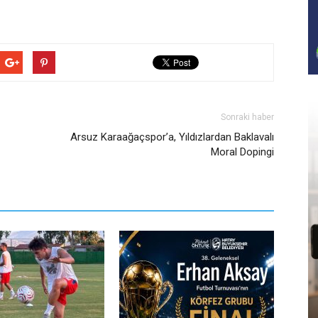
Sonraki haber
Arsuz Karaağaçspor’a, Yıldızlardan Baklavalı
Moral Dopingi