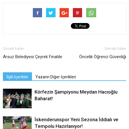
Önceki haber
Sonraki haber
Arsuz Belediyesi Çeyrek Finalde
Öncelik Öğrenci Güvenliği
İlgili İçerikler
Yazarın Diğer İçerikleri
Körfezin Şampiyonu Meydan Hacıoğlu
Baharat!
İskenderunspor Yeni Sezona İddialı ve
Tempolu Hazırlanıyor!