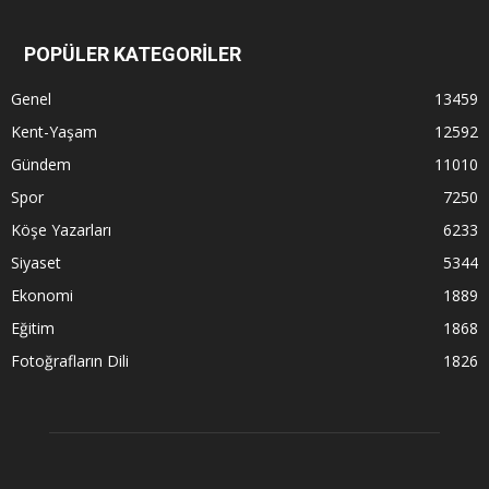
POPÜLER KATEGORİLER
Genel
13459
Kent-Yaşam
12592
Gündem
11010
Spor
7250
Köşe Yazarları
6233
Siyaset
5344
Ekonomi
1889
Eğitim
1868
Fotoğrafların Dili
1826