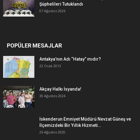
Şüphelileri Tutuklandı
07 Ağustos 2026
POPÜLER MESAJLAR
Antakya’nın Adı “Hatay” mıdır?
22 Ocak 2013
Akçay Halkı İsyanda!
30 Ağustos 2024
İskenderun Emniyet Müdürü Nevzat Güneş ve
İlçemizdeki Bir Yıllık Hizmeti…
26 Ağustos 2020