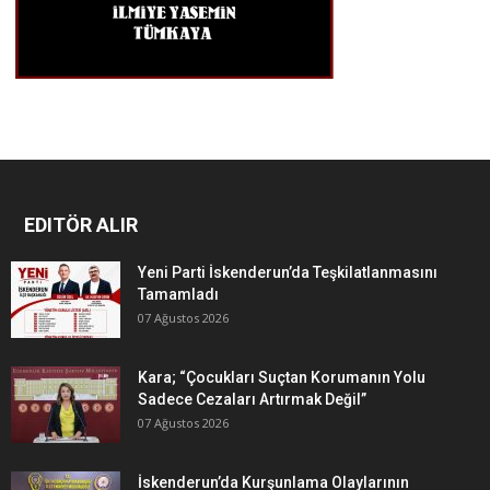
EDITÖR ALIR
Yeni Parti İskenderun’da Teşkilatlanmasını
Tamamladı
07 Ağustos 2026
Kara; “Çocukları Suçtan Korumanın Yolu
Sadece Cezaları Artırmak Değil”
07 Ağustos 2026
İskenderun’da Kurşunlama Olaylarının