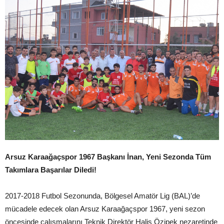
Arsuz Karaağaçspor 1967 Başkanı İnan, Yeni Sezonda Tüm
Takımlara Başarılar Diledi!
2017-2018 Futbol Sezonunda, Bölgesel Amatör Lig (BAL)’de
mücadele edecek olan Arsuz Karaağaçspor 1967, yeni sezon
öncesinde çalışmalarını Teknik Direktör Halis Özipek nezaretinde